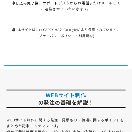
申し込み完了後、サポートデスクから
お電話またはメールにて
ご連絡させていただきます。
本サイトは、reCAPTCHAとGoogleにより保護されています。
(
プライバシーポリシー
・
利用規約
)
WEBサイト制作
の発注の基礎を解説！
WEBサイト制作
に関する発注・見積もり・相場に関するポイントを
まとめた記事コンテンツです。
初めて発注業務を行う方、どのように会社に依頼をしたらよいかお