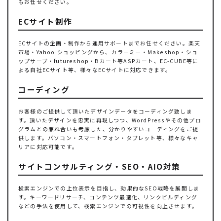
もお任せください。
ECサイト制作
ECサイトの企画・制作から運用サポートまでお任せください。楽天
市場・Yahoo!ショッピングから、カラーミー・Makeshop・ショ
ップサーブ・futureshop・Bカート等ASPカート、EC-CUBE等に
よる自社ECサイト等、様々なECサイトに対応できます。
コーディング
お客様のご提供して頂いたデザインデータをコーディング致しま
す。頂いたデザインを忠実に再現しつつ、WordPressやその他プロ
グラムとの兼ね合いも考慮した、分かりやすいコーディングをご提
供します。パソコン・スマートフォン・タブレット等、様々なキャ
リアに対応可能です。
サイトコンサルティング・SEO・AIO対策
検索エンジンでの上位表示を目指し、効果的なSEO戦略を展開しま
す。キーワードリサーチ、コンテンツ最適化、リンクビルディング
などの手法を使用して、検索エンジンでの可視性を向上させます。