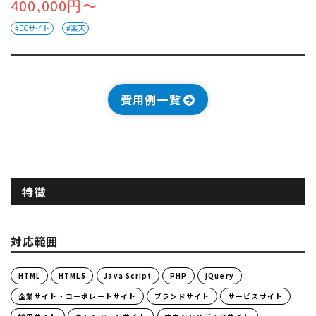
400,000円～
#ECサイト
#楽天
費用例一覧
特徴
対応範囲
HTML
HTML5
Java Script
PHP
jQuery
企業サイト・コーポレートサイト
ブランドサイト
サービスサイト