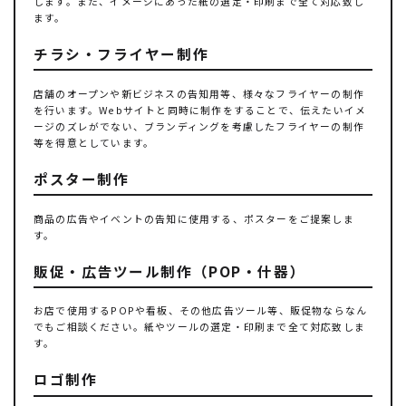
します。また、イメージにあった紙の選定・印刷まで全て対応致し
ます。
チラシ・フライヤー制作
店舗のオープンや新ビジネスの告知用等、様々なフライヤーの制作
を行います。Webサイトと同時に制作をすることで、伝えたいイメ
ージのズレがでない、ブランディングを考慮したフライヤーの制作
等を得意としています。
ポスター制作
商品の広告やイベントの告知に使用する、ポスターをご提案しま
す。
販促・広告ツール制作（POP・什器）
お店で使用するPOPや看板、その他広告ツール等、販促物ならなん
でもご相談ください。紙やツールの選定・印刷まで全て対応致しま
す。
ロゴ制作