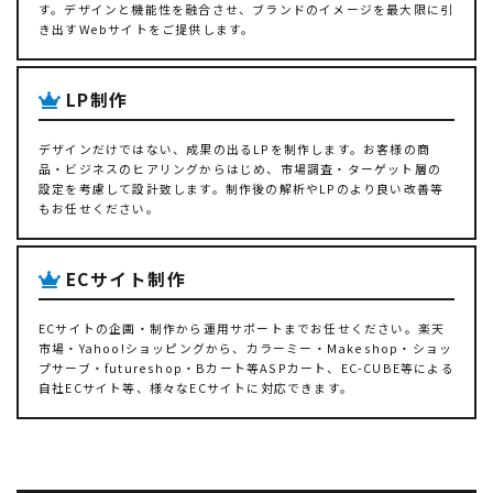
す。デザインと機能性を融合させ、ブランドのイメージを最大限に引
き出すWebサイトをご提供します。
LP制作
デザインだけではない、成果の出るLPを制作します。お客様の商
品・ビジネスのヒアリングからはじめ、市場調査・ターゲット層の
設定を考慮して設計致します。制作後の解析やLPのより良い改善等
もお任せください。
ECサイト制作
ECサイトの企画・制作から運用サポートまでお任せください。楽天
市場・Yahoo!ショッピングから、カラーミー・Makeshop・ショッ
プサーブ・futureshop・Bカート等ASPカート、EC-CUBE等による
自社ECサイト等、様々なECサイトに対応できます。