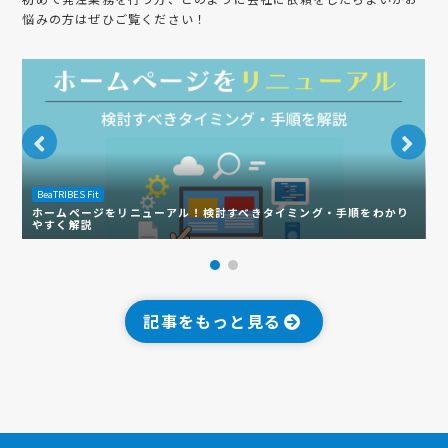
悩みの方はぜひご覧ください！
BeaTRIBES Fit
B
ホームページをリニューアル！検討すべきタイミング・手順をわかり
【
やすく解説
間
記事をもっと見る