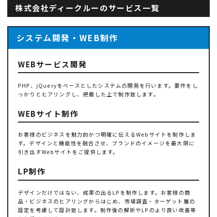
株式会社ディークルーのサービス一覧
システム開発・WEB制作
WEBサービス開発
PHP、jQueryをベースとしたシステムの開発を行います。要件をし
っかりとヒアリングし、把握した上で制作致します。
WEBサイト制作
お客様のビジネスを魅力的かつ明確に伝えるWebサイトを制作しま
す。デザインと機能性を融合させ、ブランドのイメージを最大限に
引き出すWebサイトをご提供します。
LP制作
デザインだけではない、成果の出るLPを制作します。お客様の商
品・ビジネスのヒアリングからはじめ、市場調査・ターゲット層の
設定を考慮して設計致します。制作後の解析やLPのより良い改善等