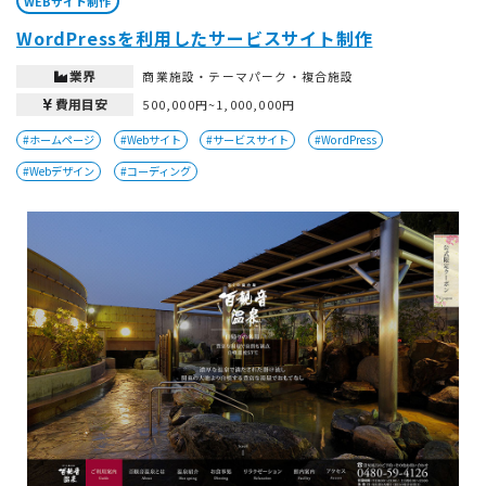
WEBサイト制作
WordPressを利用したサービスサイト制作
業界
商業施設・テーマパーク・複合施設
費用目安
500,000円~1,000,000円
#ホームページ
#Webサイト
#サービスサイト
#WordPress
#Webデザイン
#コーディング