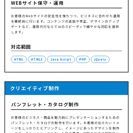
WEBサイト保守・運用
お客様のWebサイトの安全性を保ちつつ、ビジネスに合わせた運用
を継続的に行います。コンテンツの追加や修正、デザインのアップ
デートなど、運用代行ならではのスピーディで細やかな対応を提供
します。
対応範囲
HTML
HTML5
Java Script
PHP
jQuery
クリエイティブ制作
パンフレット・カタログ制作
お客様のビジネス・商品を魅力的にプレゼンテーションするための
パンフレット・カタログの制作を行います。お客様の伝えたいイメ
ージをしっかりとヒアリングし、イメージにあったデザインを制作