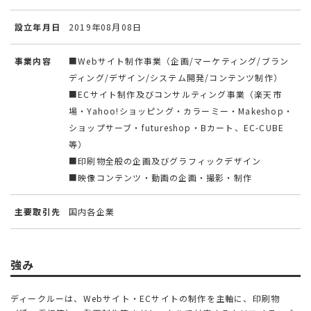
設立年月日
2019年08月08日
事業内容
■Webサイト制作事業（企画/マーケティング/ブラン
ディング/デザイン/システム開発/コンテンツ制作）
■ECサイト制作及びコンサルティング事業（楽天市
場・Yahoo!ショッピング・カラーミー・Makeshop・
ショップサーブ・futureshop・Bカート、EC-CUBE
等）
■印刷物全般の企画及びグラフィックデザイン
■映像コンテンツ・動画の企画・撮影・制作
主要取引先
国内各企業
強み
ディークルーは、Webサイト・ECサイトの制作を主軸に、印刷物