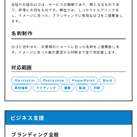
会社やお店のロゴは、サービスの象徴であり、顔となるものであ
り、非常に大切なものです。弊社では、しっかりとヒアリングを
し、イメージに合った、ブランディングに有効なロゴをご提案致し
ます。
名刺制作
ロゴと合わせた、お客様のイメージに合った名刺をご提案致しま
す。イメージにあった紙の選定から印刷まで全て対応致します。
対応範囲
Illustrator
Photoshop
PowerPoint
Word
素材撮影
ライティング
編集
製造
印刷
ビジネス支援
ブランディング全般