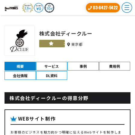
03-6427-5422
株式会社ディークルー
ゴールド
東京都
概要
サービス
事例
費用例
会社情報
DL資料
株式会社ディークルーの得意分野
WEBサイト制作
お客様のビジネスを魅力的かつ明確に伝えるWebサイトを制作しま