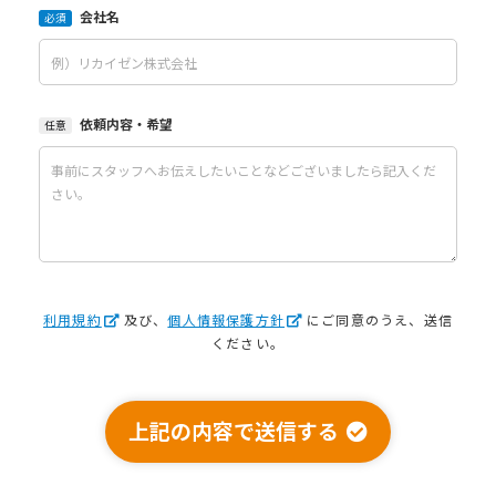
会社名
必須
依頼内容・希望
任意
利用規約
及び、
個人情報保護方針
にご同意のうえ、送信
ください。
上記の内容で送信する