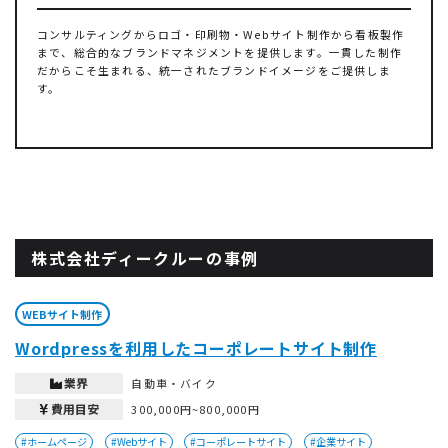
コンサルティングからロゴ・印刷物・Webサイト制作から看板製作
まで、総合的なブランドマネジメントを提供します。一貫した制作
だからこそ生まれる、統一されたブランドイメージをご提供しま
す。
株式会社ディークルーの事例
WEBサイト制作
Wordpressを利用したコーポレートサイト制作
業界
自動車・バイク
費用目安
300,000円~800,000円
#ホームページ
#Webサイト
#コーポレートサイト
#企業サイト