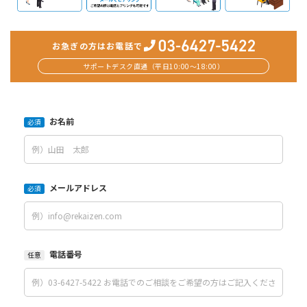
お急ぎの方はお電話で
サポートデスク直通（平日10:00〜18:00）
お名前
必須
メールアドレス
必須
電話番号
任意