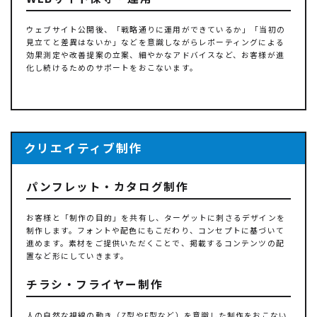
ウェブサイト公開後、「戦略通りに運用ができているか」「当初の
見立てと差異はないか」などを意識しながらレポーティングによる
効果測定や改善提案の立案、細やかなアドバイスなど、お客様が進
化し続けるためのサポートをおこないます。
クリエイティブ制作
パンフレット・カタログ制作
お客様と「制作の目的」を共有し、ターゲットに刺さるデザインを
制作します。フォントや配色にもこだわり、コンセプトに基づいて
進めます。素材をご提供いただくことで、掲載するコンテンツの配
置など形にしていきます。
チラシ・フライヤー制作
人の自然な視線の動き（Z型やF型など）を意識した制作をおこない