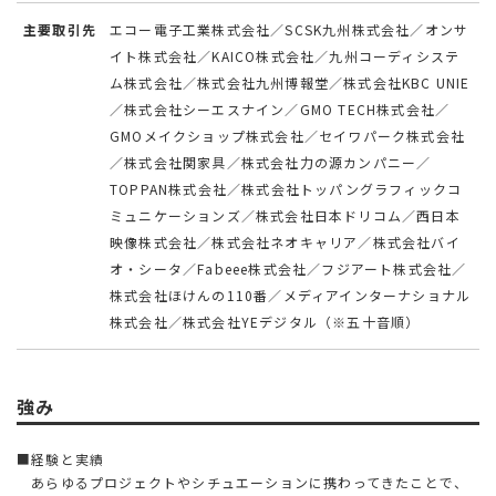
主要取引先
エコー電子工業株式会社／SCSK九州株式会社／オンサ
イト株式会社／KAICO株式会社／九州コーディシステ
ム株式会社／株式会社九州博報堂／株式会社KBC UNIE
／株式会社シーエスナイン／GMO TECH株式会社／
GMOメイクショップ株式会社／セイワパーク株式会社
／株式会社関家具／株式会社力の源カンパニー／
TOPPAN株式会社／株式会社トッパングラフィックコ
ミュニケーションズ／株式会社日本ドリコム／西日本
映像株式会社／株式会社ネオキャリア／株式会社バイ
オ・シータ／Fabeee株式会社／フジアート株式会社／
株式会社ほけんの110番／メディアインターナショナル
株式会社／株式会社YEデジタル（※五十音順）
強み
■経験と実績
あらゆるプロジェクトやシチュエーションに携わってきたことで、