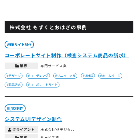
株式会社 もずくとおはぎの事例
WEBサイト制作
コーポレートサイト制作（検査システム商品の訴求）
業界
専門サービス業
#デザイン
#コーディング
#リニューアル
#UI/UX
#ホームページ
#商品訴求
#コーポレートサイト
UI/UX制作
システムUIデザイン制作
クライアント
株式会社YEデジタル
業界
サービス業