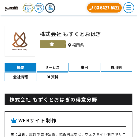
03-6427-5422
株式会社 もずくとおはぎ
ゴールド
福岡県
概要
サービス
事例
費用例
会社情報
DL資料
株式会社 もずくとおはぎの得意分野
WEBサイト制作
主に企画、設計や要件定義、技術判定など、ウェブサイト制作やリニ