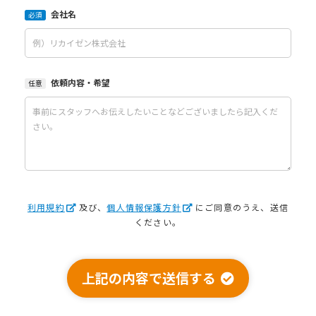
会社名
必須
依頼内容・希望
任意
利用規約
及び、
個人情報保護方針
にご同意のうえ、送信
ください。
上記の内容で送信する