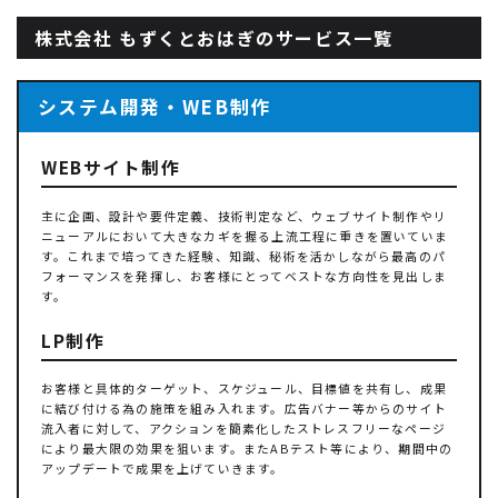
株式会社 もずくとおはぎのサービス一覧
システム開発・WEB制作
WEBサイト制作
主に企画、設計や要件定義、技術判定など、ウェブサイト制作やリ
ニューアルにおいて大きなカギを握る上流工程に重きを置いていま
す。これまで培ってきた経験、知識、秘術を活かしながら最高のパ
フォーマンスを発揮し、お客様にとってベストな方向性を見出しま
す。
LP制作
お客様と具体的ターゲット、スケジュール、目標値を共有し、成果
に結び付ける為の施策を組み入れます。広告バナー等からのサイト
流入者に対して、アクションを簡素化したストレスフリーなページ
により最大限の効果を狙います。またABテスト等により、期間中の
アップデートで成果を上げていきます。