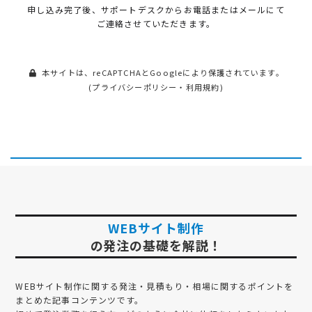
申し込み完了後、サポートデスクから
お電話またはメールにて
ご連絡させていただきます。
本サイトは、reCAPTCHAとGoogleにより保護されています。
(
プライバシーポリシー
・
利用規約
)
WEBサイト制作
の発注の基礎を解説！
WEBサイト制作
に関する発注・見積もり・相場に関するポイントを
まとめた記事コンテンツです。