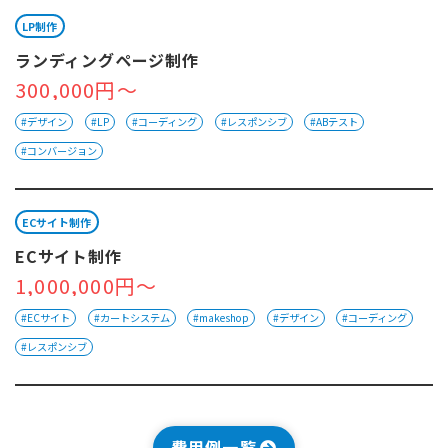
LP制作
ランディングページ制作
300,000円～
#デザイン
#LP
#コーディング
#レスポンシブ
#ABテスト
#コンバージョン
ECサイト制作
ECサイト制作
1,000,000円～
#ECサイト
#カートシステム
#makeshop
#デザイン
#コーディング
#レスポンシブ
費用例一覧