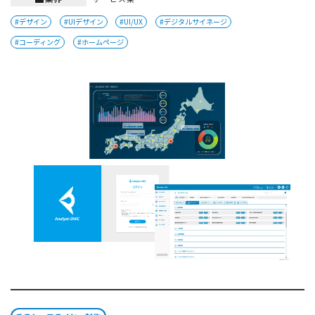
#デザイン
#UIデザイン
#UI/UX
#デジタルサイネージ
#コーディング
#ホームページ