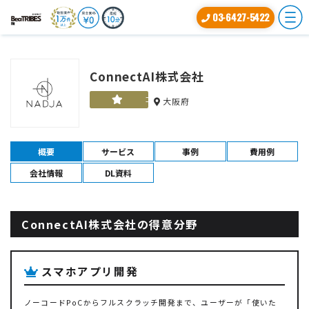
03-6427-5422
ConnectAI株式会社
ゴールド
大阪府
概要
サービス
事例
費用例
会社情報
DL資料
ConnectAI株式会社の得意分野
スマホアプリ開発
ノーコードPoCからフルスクラッチ開発まで、ユーザーが「使いた