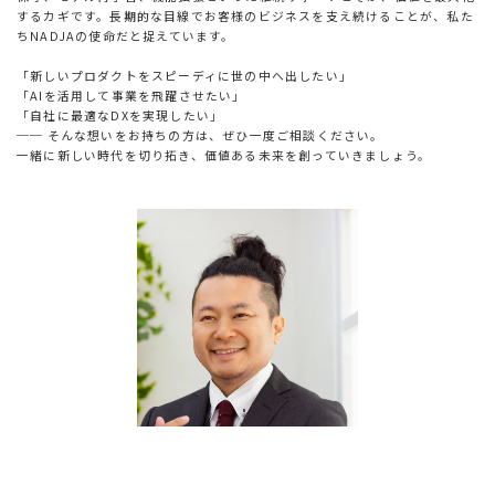
するカギです。長期的な目線でお客様のビジネスを支え続けることが、私た
ちNADJAの使命だと捉えています。
「新しいプロダクトをスピーディに世の中へ出したい」
「AIを活用して事業を飛躍させたい」
「自社に最適なDXを実現したい」
── そんな想いをお持ちの方は、ぜひ一度ご相談ください。
一緒に新しい時代を切り拓き、価値ある未来を創っていきましょう。