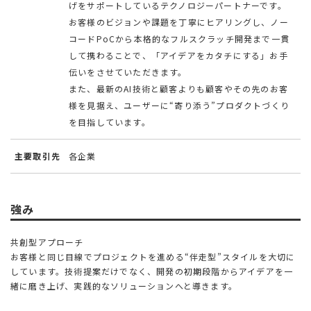
げをサポートしているテクノロジーパートナーです。
お客様のビジョンや課題を丁寧にヒアリングし、ノー
コードPoCから本格的なフルスクラッチ開発まで一貫
して携わることで、「アイデアをカタチにする」お手
伝いをさせていただきます。
また、最新のAI技術と顧客よりも顧客やその先のお客
様を見据え、ユーザーに“寄り添う”プロダクトづくり
を目指しています。
主要取引先
各企業
強み
共創型アプローチ
お客様と同じ目線でプロジェクトを進める“伴走型”スタイルを大切に
しています。技術提案だけでなく、開発の初期段階からアイデアを一
緒に磨き上げ、実践的なソリューションへと導きます。