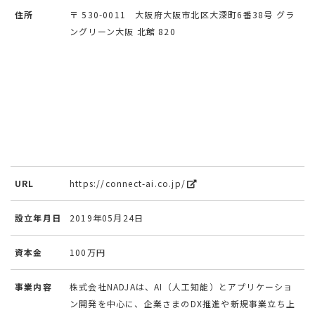
住所
〒 530-0011 大阪府大阪市北区大深町6番38号 グラ
ングリーン大阪 北館 820
URL
https://connect-ai.co.jp/
設立年月日
2019年05月24日
資本金
100万円
事業内容
株式会社NADJAは、AI（人工知能）とアプリケーショ
ン開発を中心に、企業さまのDX推進や新規事業立ち上