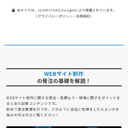
本サイトは、reCAPTCHAとGoogleにより保護されています。
(
プライバシーポリシー
・
利用規約
)
WEBサイト制作
の発注の基礎を解説！
WEBサイト制作
に関する発注・見積もり・相場に関するポイントを
まとめた記事コンテンツです。
初めて発注業務を行う方、どのように会社に依頼をしたらよいかお
悩みの方はぜひご覧ください！