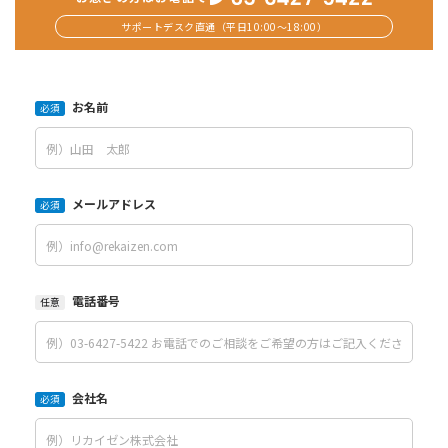
サポートデスク直通（平日10:00〜18:00）
お名前
必須
メールアドレス
必須
電話番号
任意
会社名
必須