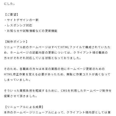
にした。
【ご要望】
・サイトデザインの一新
・レスポンシブ対応
・お知らせや試験情報などの更新機能
【制作ポイント】
リニューアル前のホームページはすべてHTMLファイルで構成されていたた
め、ホームページの記載内容の更新については、クライアント様の職員の
方々がそれぞれ対応している状態となっておりました。
そのため、各職員の方々は本来の業務の他にホームページ更新のための
HTML修正作業を覚える必要があったため、無駄に作業コストが高くなって
しまっていました。
そういった業務負担を軽減するために、CMSを利用したホームページ制作を
提案させて頂きました。
【リニューアルによる成果】
本件のホームページリニューアルによって、クライアント様内部としては業