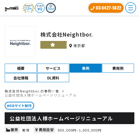
03-6427-5422
株式会社Neightbor.
ゴールド
東京都
概要
サービス
事例
費用例
会社情報
DL資料
株式会社Neightbor.の事例一覧
公益社団法人様ホームページリニューアル
WEBサイト制作
公益社団法人様ホームページリニューアル
業界
費用目安
教育
800,000円~1,000,000円