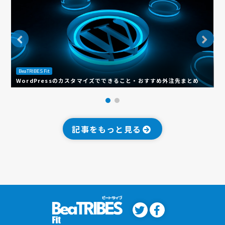
BeaTRIBES Fit
B
WordPressのカスタマイズでできること・おすすめ外注先まとめ
ホ
記事をもっと見る