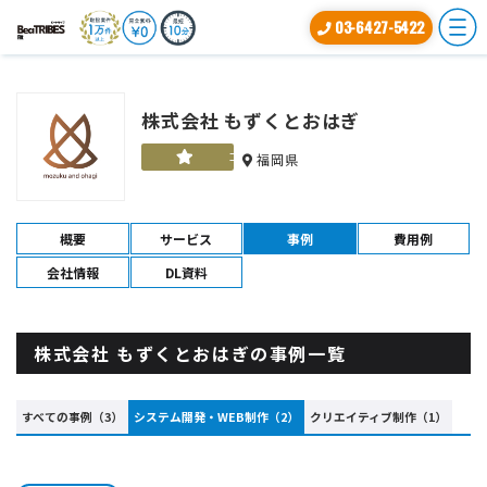
03-6427-5422
株式会社 もずくとおはぎ
ゴールド
福岡県
概要
サービス
事例
費用例
会社情報
DL資料
株式会社 もずくとおはぎの事例一覧
すべての事例（3）
システム開発・WEB制作（2）
クリエイティブ制作（1）