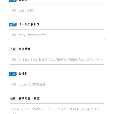
メールアドレス
必須
電話番号
任意
会社名
必須
依頼内容・希望
任意