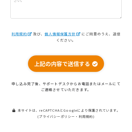
利用規約
及び、
個人情報保護方針
にご同意のうえ、送信
ください。
上記の内容で送信する
申し込み完了後、サポートデスクから
お電話またはメールにて
ご連絡させていただきます。
本サイトは、reCAPTCHAとGoogleにより保護されています。
(
プライバシーポリシー
・
利用規約
)