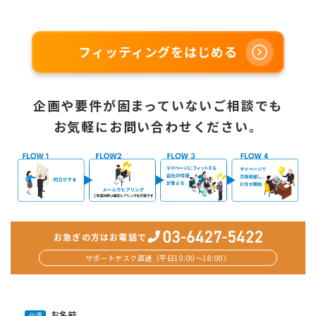
フィッティングをはじめる
企画や要件が固まっていないご相談でも
お気軽にお問い合わせください。
お急ぎの方はお電話で
サポートデスク直通（平日10:00〜18:00）
お名前
必須