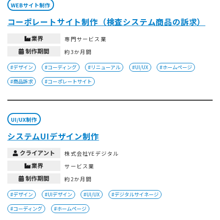
WEBサイト制作
コーポレートサイト制作（検査システム商品の訴求）
業界
専門サービス業
制作期間
約3か月間
#デザイン
#コーディング
#リニューアル
#UI/UX
#ホームページ
#商品訴求
#コーポレートサイト
UI/UX制作
システムUIデザイン制作
クライアント
株式会社YEデジタル
業界
サービス業
制作期間
約2か月間
#デザイン
#UIデザイン
#UI/UX
#デジタルサイネージ
#コーディング
#ホームページ