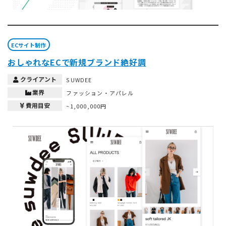
ECサイト制作
おしゃれなECで新規ブランド絶好調
クライアント
SUWDEE
業界
ファッション・アパレル
費用目安
~1,000,000円