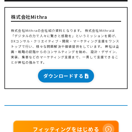
株式会社Mithra
株式会社Mithraの会社紹介資料となります。 株式会社Mithraは
「デジタルの力で人々に驚きと感動を」というミッションを掲げ、
DXコンサル・クリエイティブ・開発・マーケティング支援をワンス
トップで行い、様々な問題解決や価値提供をしています。 弊社は企
画・戦略の段階からのコンサルティングを始め、 設計・デザイン、
実装、集客などのマーケティング支援まで、一貫して支援できるこ
とが弊社の強みです。
ダウンロードする
フィッティングをはじめる