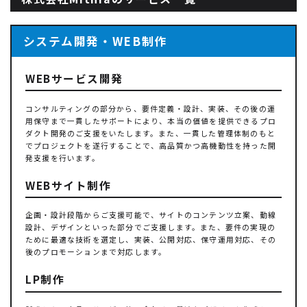
システム開発・WEB制作
WEBサービス開発
コンサルティングの部分から、要件定義・設計、実装、その後の運
用保守まで一貫したサポートにより、本当の価値を提供できるプロ
ダクト開発のご支援をいたします。また、一貫した管理体制のもと
でプロジェクトを遂行することで、高品質かつ高機動性を持った開
発支援を行います。
WEBサイト制作
企画・設計段階からご支援可能で、サイトのコンテンツ立案、動線
設計、デザインといった部分でご支援します。また、要件の実現の
ために最適な技術を選定し、実装、公開対応、保守運用対応、その
後のプロモーションまで対応します。
LP制作