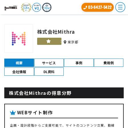
03-6427-5422
株式会社Mithra
ゴールド
東京都
概要
サービス
事例
費用例
会社情報
DL資料
株式会社Mithraの得意分野
WEBサイト制作
企画・設計段階からご支援可能で、サイトのコンテンツ立案、動線