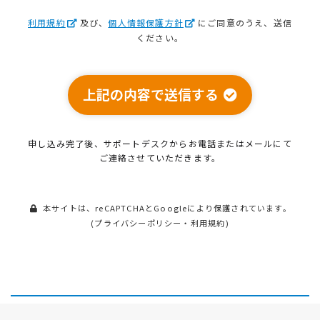
利用規約
及び、
個人情報保護方針
にご同意のうえ、送信
ください。
上記の内容で送信する
申し込み完了後、サポートデスクから
お電話またはメールにて
ご連絡させていただきます。
本サイトは、reCAPTCHAとGoogleにより保護されています。
(
プライバシーポリシー
・
利用規約
)