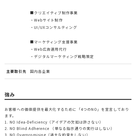
■クリエイティブ制作事業
・Webサイト制作
・UI/UXコンサルティング
■マーケティング支援事業
・Web広告運用代行
・デジタルマーケティング戦略策定
主要取引先
国内各企業
強み
お客様への価値提供を最大化するために「4つのNO」を宣言しており
ます。
1. NO Idea-Deficiency（アイデアの欠如は許さない）
2. NO Blind Adherence （単なる指示通りの実行はしない）
3. NO Overpromising（過大な約束をしない）