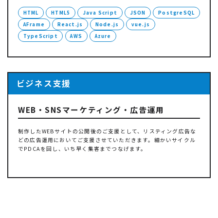
HTML
HTML5
Java Script
JSON
PostgreSQL
AFrame
React.js
Node.js
vue.js
TypeScript
AWS
Azure
ビジネス支援
WEB・SNSマーケティング・広告運用
制作したWEBサイトの公開後のご支援として、リスティング広告な
どの広告運用においてご支援させていただきます。細かいサイクル
でPDCAを回し、いち早く集客までつなげます。