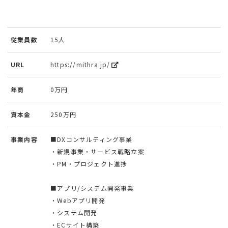
従業員数
15人
URL
https://mithra.jp/
年商
0万円
資本金
250万円
事業内容
■DXコンサルティング事業
・新規事業・サービス戦略立案
・PM・プロジェクト進捗
■アプリ/システム開発事業
・Webアプリ開発
・システム開発
・ECサイト構築