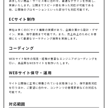
訴求したい商品・サービス等に合わせ、最適なデザインを作成し、
実装いたします。公開までスピード感を持った対応が可能である
他、公開後のプロモーションといった部分でも対応可能です。
ECサイト制作
弊社は多くのECサイト構築の実績があり、企画立案から設計・デザ
イン、実装、保守運用まで可能です。また、売上向上のためにお客
様にとって最適なマーケティング施策を実施します。
コーディング
WEBサイト制作の知見・経験が豊富なエンジニアがコーディングを
行い、高品質なWEBサイトを制作いたします。
WEBサイト保守・運用
サイト公開後に正常に稼働されている状態保つよう、保守運用対応
を行うほか、ご要望に合わせ、コンテンツの管理更新などの対応も
可能です。
対応範囲