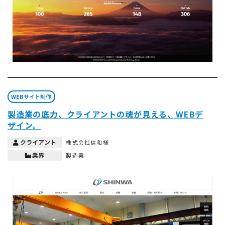
WEBサイト制作
製造業の底力、クライアントの魂が見える、WEBデ
ザイン。
クライアント
株式会社信和様
業界
製造業