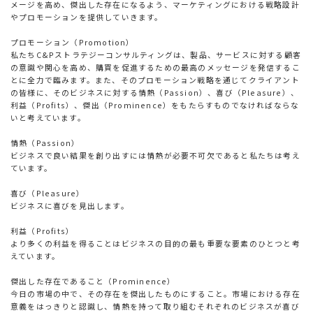
メージを高め、傑出した存在になるよう、マーケティングにおける戦略設計
やプロモーションを提供していきます。
プロモーション（Promotion）
私たちC&Pストラテジーコンサルティングは、製品、サービスに対する顧客
の意識や関心を高め、購買を促進するための最高のメッセージを発信するこ
とに全力で臨みます。また、そのプロモーション戦略を通じてクライアント
の皆様に、そのビジネスに対する情熱（Passion）、喜び（Pleasure）、
利益（Profits）、傑出（Prominence）をもたらすものでなければならな
いと考えています。
情熱（Passion）
ビジネスで良い結果を創り出すには情熱が必要不可欠であると私たちは考え
ています。
喜び（Pleasure）
ビジネスに喜びを見出します。
利益（Profits）
より多くの利益を得ることはビジネスの目的の最も重要な要素のひとつと考
えています。
傑出した存在であること（Prominence）
今日の市場の中で、その存在を傑出したものにすること。市場における存在
意義をはっきりと認識し、情熱を持って取り組むそれぞれのビジネスが喜び