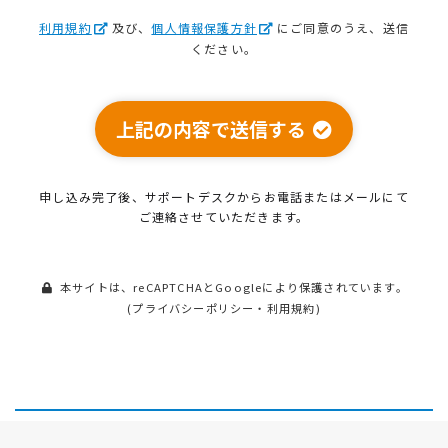
利用規約
及び、
個人情報保護方針
にご同意のうえ、送信
ください。
上記の内容で送信する
申し込み完了後、サポートデスクから
お電話またはメールにて
ご連絡させていただきます。
本サイトは、reCAPTCHAとGoogleにより保護されています。
(
プライバシーポリシー
・
利用規約
)