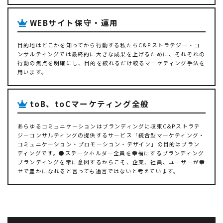
WEBサイト保守・運用
目的地はどこかを知ってから行動する私たちC&Pストラテジー・コ
ンサルティングでは最終的に大きな成果を上げるために、それぞれの
行動の焦点を明確にし、目的を絞れるだけ絞るマーケティング手法を
用います。
toB、toCマーケティング全般
あらゆるコミュニケーションはブランディングに収束C&Pストラテ
ジーコンサルティングの提供するサービス「統合型マーケティング・
コミュニケーション・プロモーション・デザイン」の目的はブラン
ディングです。●ステークホルダー全員を幸福にするブランディング
ブランディングを常に意図するからこそ、企業、社員、ユーザーが幸
せで豊かになれると言っても過言ではないと考えています。