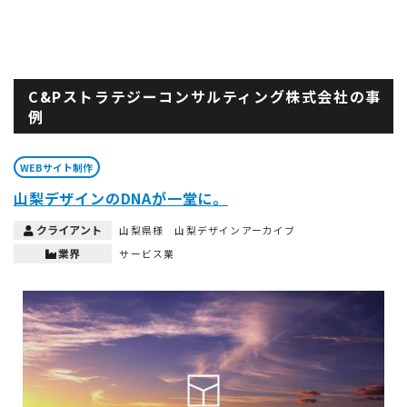
C&Pストラテジーコンサルティング株式会社の事
例
WEBサイト制作
山梨デザインのDNAが一堂に。
クライアント
山梨県様 山梨デザインアーカイブ
業界
サービス業