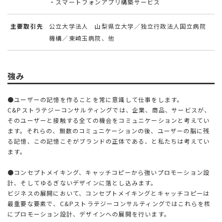
・スマートフォンアプリ構築サービス
主要取引先
公立大学法人 山梨県立大学／独立行政法人国立病院
機構／東崎玉病院、他
強み
●ユーザーの記憶を作ることを常に意識して仕事をします。
C&Pストラテジーコンサルティングでは、企業、商品、サービスが、
そのユーザーと接触する全ての機会をコミュニケーションと考えてい
ます。それらの、無数のコミュニケーションの後、ユーザーの脳に残
る記憶、この記憶こそがブランドの正体である、と私たちは考えてい
ます。
●コンセプトメイキング、キャッチコピーから強いプロモーション設
計、そしてゆるぎないデザインに落とし込みます。
ビジネスの展開において、コンセプトメイキングとキャッチコピーは
最重要な要素で、C&Pストラテジーコンサルティングではこれらを核
にプロモーション設計、デザインへの展開を行います。