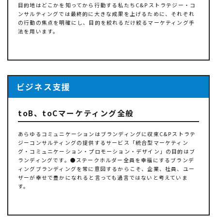
目的地はどこかを知ってから行動する私たちC&Pストラテジー・コ
ンサルティングでは最終的に大きな成果を上げるために、それぞれ
の行動の焦点を明確にし、目的を絞れるだけ絞るマーケティング手
法を用います。
ビジネス支援
toB、toCマーケティング全般
あらゆるコミュニケーションはブランディングに収束C&Pストラテ
ジーコンサルティングの提供するサービス「統合型マーケティン
グ・コミュニケーション・プロモーション・デザイン」の目的はブ
ランディングです。●ステークホルダー全員を幸福にするブランデ
ィングブランディングを常に意図するからこそ、企業、社員、ユー
ザーが幸せで豊かになれると言っても過言ではないと考えていま
す。