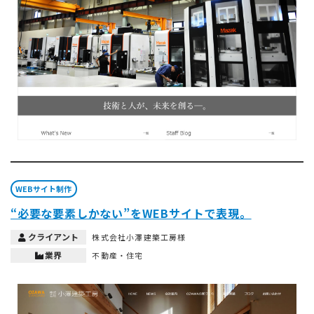
WEBサイト制作
“必要な要素しかない”をWEBサイトで表現。
クライアント
株式会社小澤建築工房様
業界
不動産・住宅