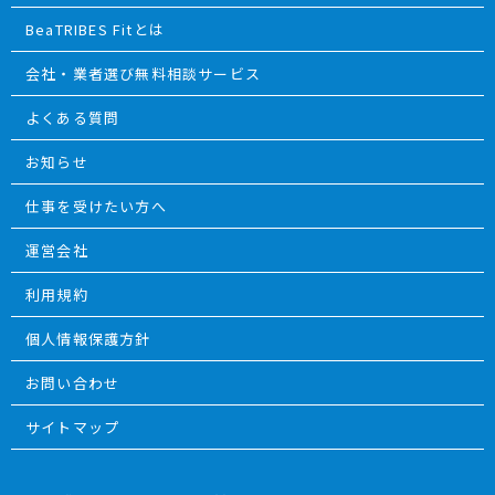
BeaTRIBES Fitとは
会社・業者選び無料相談サービス
よくある質問
お知らせ
仕事を受けたい方へ
運営会社
利用規約
個人情報保護方針
お問い合わせ
サイトマップ