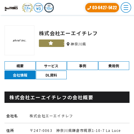
03-6427-5422
株式会社エーエイチレフ
ゴールド
神奈川県
概要
サービス
事例
費用例
会社情報
DL資料
株式会社エーエイチレフの会社概要
会社名
株式会社エーエイチレフ
住所
〒247-0063 神奈川県鎌倉市梶原1-10-7 La Luce