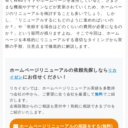
長くWebサイトやホームページを運用していると、さまざ
まな機能やデザインなどが更新されていくため、ホームペー
ジのリニューアルを検討することも多いでしょう。 しか
し、「リニューアルするにもどのように進めればいいの
か？」や「依頼する場合はどのくらいの費用が必要になるの
か？」という疑問が残りますよね。 そこで今回は、ホーム
ページを本格的にリニューアルする適切なタイミングから実
際の手順、注意点まで徹底的に解説します。
ホームページリニューアルの依頼先探しなら
リカ
にお任せください！
イゼン
リカイゼンでは、ホームページリニューアル実績を多数持
つ会社の中から、ご要望に合う会社を厳選して
無料
でご紹
介します。
企画段階からのご相談も受付中！気軽に相談できるプロを
ご紹介いたします。
ホームページリニューアルの相談をする(無料)