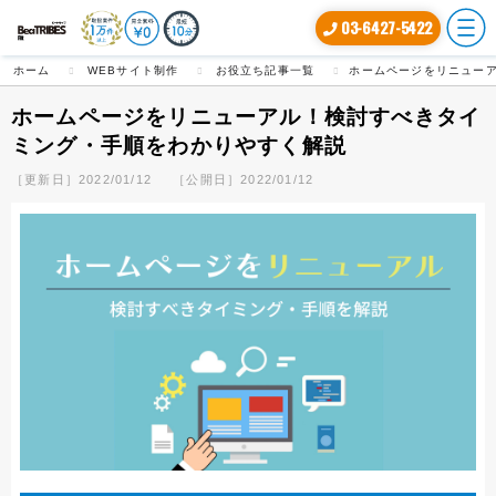
03-6427-5422
ホーム
WEBサイト制作
お役立ち記事一覧
ホームページをリニュー
ホームページをリニューアル！検討すべきタイ
ミング・手順をわかりやすく解説
［更新日］2022/01/12
［公開日］2022/01/12