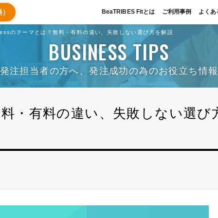
料）
BeaTRIBES Fitとは
ご利用事例
よくあ
Pressのテーマとは？無料・有料の違い、失敗しない選び方を解説
BUSINESS TIPS
発注担当者の方へ、発注成功の為のお役立ち情
は？無料・有料の違い、失敗しない選び