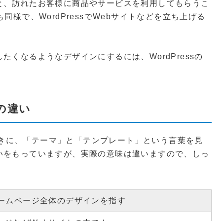
と、訪れたお客様に商品やサービスを利用してもらうこ
様で、WordPressでWebサイトなどを立ち上げる
。
くなるようなデザインにするには、WordPressの
の違い
たときに、「テーマ」と「テンプレート」という言葉を見
いをもっていますが、実際の意味は違いますので、しっ
ホームページ全体のデザインを指す