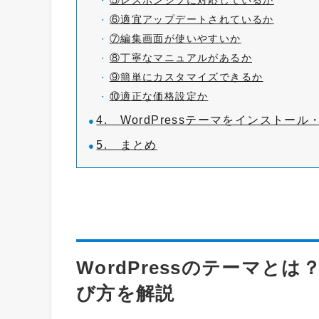
⑥適宜アップデートされているか
⑦編集画面が使いやすいか
⑧丁寧なマニュアルがあるか
⑨簡単にカスタマイズできるか
⑩適正な価格設定か
4. WordPressテーマをインストー
5. まとめ
WordPressのテーマ
び方を解説