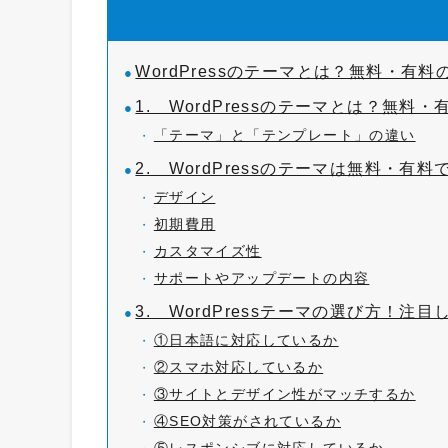
WordPressのテーマとは？無料・有
1. WordPressのテーマとは？無
「テーマ」と「テンプレート」の違い
2. WordPressのテーマは無料・有
デザイン
初期費用
カスタマイズ性
サポートやアップデートの内容
3. WordPressテーマの選び方！注
①日本語に対応しているか
②スマホ対応しているか
③サイトとデザイン性がマッチするか
④SEO対策がされているか
⑤レスポンシブに対応しているか