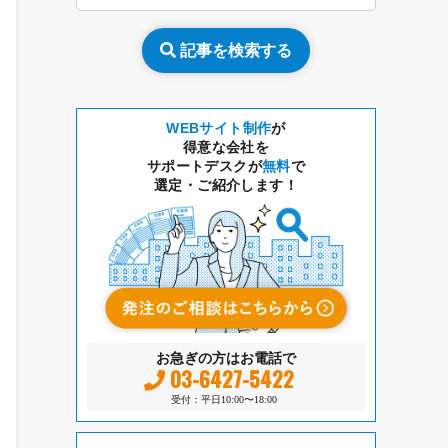
記事を検索する
WEBサイト制作
が
得意な会社を
サポートデスクが
無料
で
選定・ご紹介します！
お急ぎの方はお電話で
03-6427-5422
受付：平日10:00〜18:00