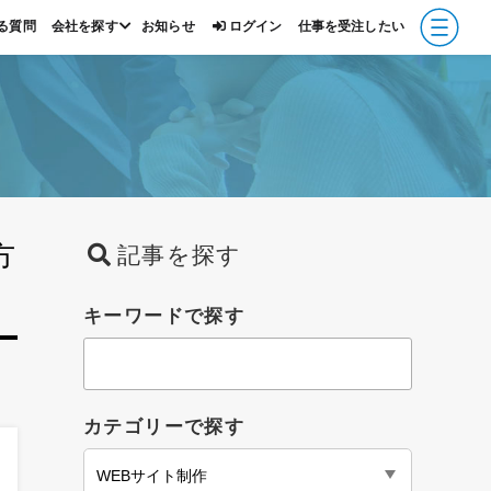
る質問
会社を探す
お知らせ
ログイン
仕事を受注したい
報
方
記事を探す
キーワードで探す
カテゴリーで探す