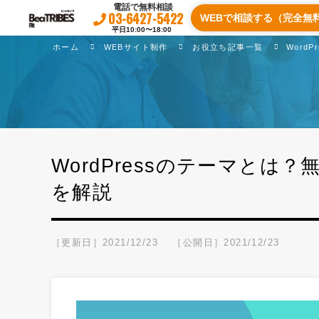
電話で無料相談
03-6427-5422
WEBで相談する（完全無
平日10:00〜18:00
ホーム
WEBサイト制作
お役立ち記事一覧
Word
WordPressのテーマと
を解説
［更新日］2021/12/23
［公開日］2021/12/23