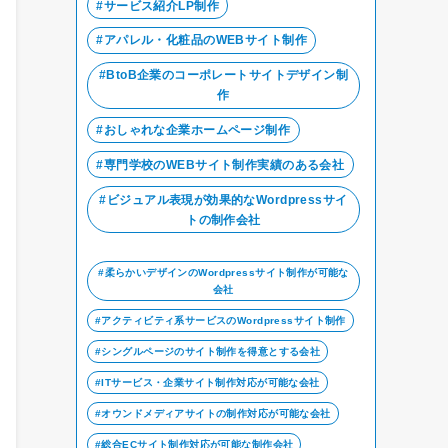
サービス紹介LP制作
アパレル・化粧品のWEBサイト制作
BtoB企業のコーポレートサイトデザイン制
作
おしゃれな企業ホームページ制作
専門学校のWEBサイト制作実績のある会社
ビジュアル表現が効果的なWordpressサイ
トの制作会社
柔らかいデザインのWordpressサイト制作が可能な
会社
アクティビティ系サービスのWordpressサイト制作
シングルページのサイト制作を得意とする会社
ITサービス・企業サイト制作対応が可能な会社
オウンドメディアサイトの制作対応が可能な会社
総合ECサイト制作対応が可能な制作会社