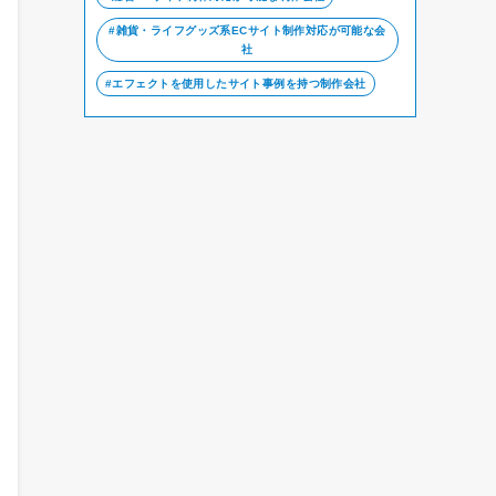
雑貨・ライフグッズ系ECサイト制作対応が可能な会
社
エフェクトを使用したサイト事例を持つ制作会社