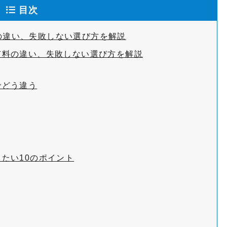
目次
料の違い、失敗しない選び方を解説
料・有料の違い、失敗しない選び方を解説
料でどう違う
目したい10のポイント