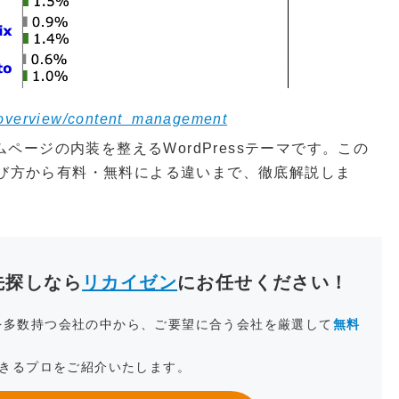
s/overview/content_management
ページの内装を整えるWordPressテーマです。この
の選び方から有料・無料による違いまで、徹底解説しま
頼先探しなら
リカイゼン
にお任せください！
実績を多数持つ会社の中から、ご要望に合う会社を厳選して
無料
きるプロをご紹介いたします。