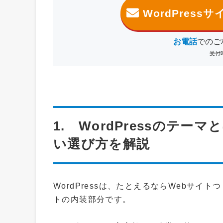
WordPres
お電話
でのご
受付時
1. WordPressのテ
い選び方を解説
WordPressは、たとえるならWebサイト
トの内装部分です。