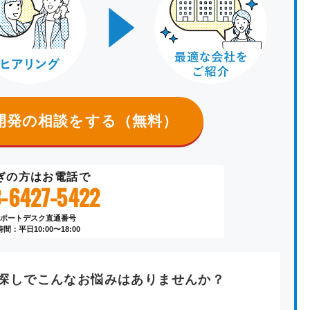
開発
の相談をする（無料）
ぎの方はお電話で
-6427-5422
ポートデスク直通番号
間：平日10:00〜18:00
探し
でこんなお悩みはありませんか？