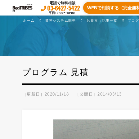
電話で無料相談
03-6427-5422
WEBで相談する（完全無
平日10:00〜18:00
ホーム
業務システム開発
お役立ち記事一覧
プログ
プログラム 見積
［更新日］2020/11/18
［公開日］2014/03/13