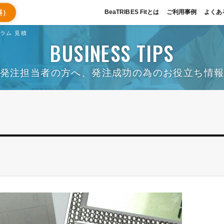
料）
BeaTRIBES Fitとは
ご利用事例
よくあ
ラム 見積
BUSINESS TIPS
発注担当者の方へ、発注成功の為のお役立ち情