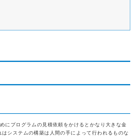
ためにプログラムの見積依頼をかけるとかなり大きな金
れはシステムの構築は人間の手によって行われるものな