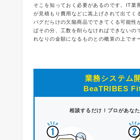
そこを知っておく必要があるのです。IT業
が見積もり費用などに嵩上げされて出てく
バグだらけの欠陥商品でできてくる可能性
ばその分、工数を削らなければできないの
れなりの金額になるものとの概算の上でオ
業務システム
BeaTRIBES Fi
相談するだけ！プロがあな