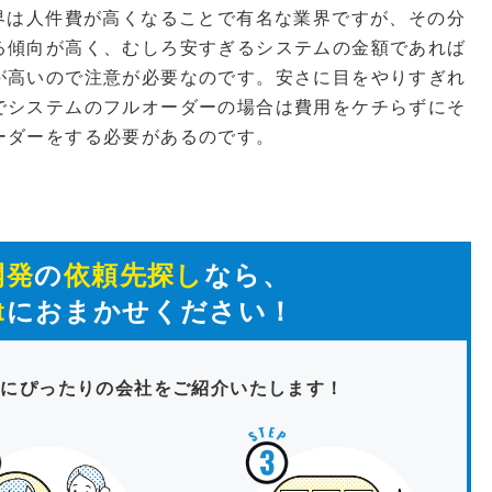
界は人件費が高くなることで有名な業界ですが、その分
る傾向が高く、むしろ安すぎるシステムの金額であれば
が高いので注意が必要なのです。安さに目をやりすぎれ
でシステムのフルオーダーの場合は費用をケチらずにそ
ーダーをする必要があるのです。
開発
の
依頼先探し
なら、
t
におまかせください！
たにぴったりの会社をご紹介いたします！