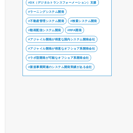
DX（デジタルトランスフォーメーション）支援
ラーニングシステム開発
不動産管理システム開発
検索システム開発
動画配信システム開発
RPA開発
アジャイル開発が得意な国内システム開発会社
アジャイル開発が得意なオフショア系開発会社
ラボ型開発が可能なオフショア系開発会社
新規事業関連のシステム開発実績がある会社