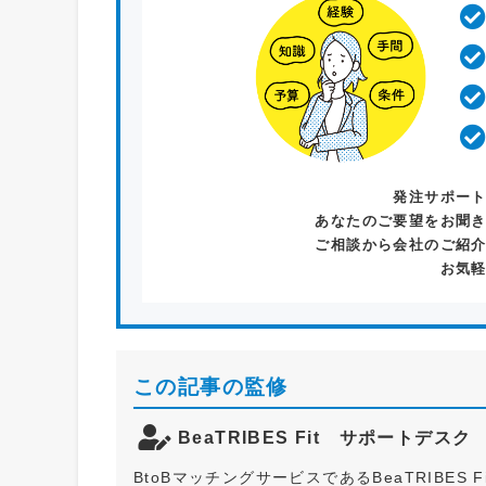
発注サポー
あなたのご要望をお聞
ご相談から会社のご紹
お気
この記事の監修
BeaTRIBES Fit サポートデス
BtoBマッチングサービスであるBeaTRIBE