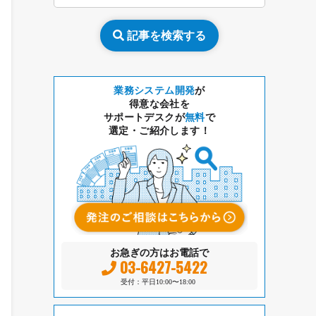
記事を検索する
業務システム開発
が
得意な会社を
サポートデスクが
無料
で
選定・ご紹介します！
お急ぎの方はお電話で
03-6427-5422
受付：平日10:00〜18:00