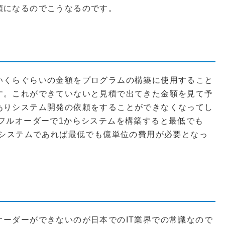
額になるのでこうなるのです。
いくらぐらいの金額をプログラムの構築に使用すること
す。これができていないと見積で出てきた金額を見て予
ありシステム開発の依頼をすることができなくなってし
フルオーダーで1からシステムを構築すると最低でも
なシステムであれば最低でも億単位の費用が必要となっ
ーダーができないのが日本でのIT業界での常識なので