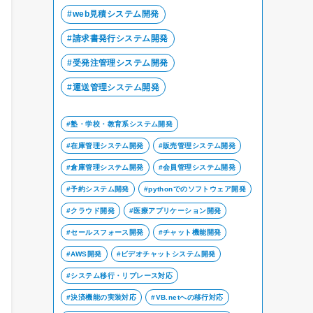
web見積システム開発
請求書発行システム開発
受発注管理システム開発
運送管理システム開発
塾・学校・教育系システム開発
在庫管理システム開発
販売管理システム開発
倉庫管理システム開発
会員管理システム開発
予約システム開発
pythonでのソフトウェア開発
クラウド開発
医療アプリケーション開発
セールスフォース開発
チャット機能開発
AWS開発
ビデオチャットシステム開発
システム移行・リプレース対応
決済機能の実装対応
VB.netへの移行対応