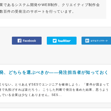
業であるシステム開発やWEB制作、クリエイティブ制作会
数百件の受発注のサポートを行っています。
開発、どちらを選ぶべきか――発注担当者が知っておく
足りない。とりあえずSESでエンジニアを確保しよう」 「要件が固まって
発で丸投げすれば楽だろう」 こうした判断で発注を進めた結果、思うよう
でいる企業は少なくありません。SES...