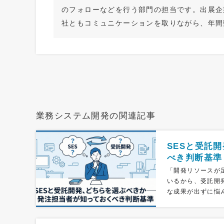
のフォローなどを行う部門の担当です。出展企
社ともコミュニケーションを取りながら、年間
業務システム開発の関連記事
SESと受託
べき判断基準
「開発リソースが
いるから、受託開
な成果が出ずに悩ん