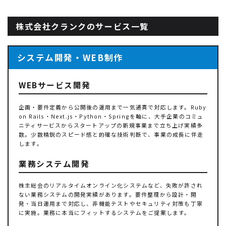
株式会社クランクのサービス一覧
システム開発・WEB制作
WEBサービス開発
企画・要件定義から公開後の運用まで一気通貫で対応します。Ruby
on Rails・Next.js・Python・Springを軸に、大手企業のコミュ
ニティサービスからスタートアップの新規事業まで立ち上げ実績多
数。少数精鋭のスピード感と的確な技術判断で、事業の成長に伴走
します。
業務システム開発
株主総会のリアルタイムオンライン化システムなど、失敗が許され
ない業務システムの開発実績があります。要件整理から設計・開
発・当日運用まで対応し、非機能テストやセキュリティ対策も丁寧
に実施。業務に本当にフィットするシステムをご提案します。