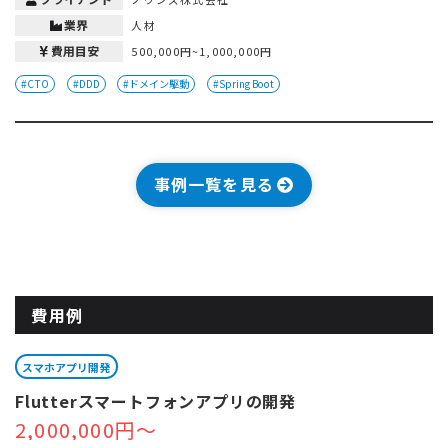
業界
人材
費用目安
500,000円~1,000,000円
#CTO
#DDD
#ドメイン駆動
#Spring Boot
事例一覧を見る
費用例
スマホアプリ開発
Flutterスマートフォンアプリの開発
2,000,000円～