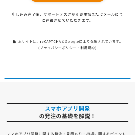
申し込み完了後、サポートデスクから
お電話またはメールにて
ご連絡させていただきます。
本サイトは、reCAPTCHAとGoogleにより保護されています。
(
プライバシーポリシー
・
利用規約
)
スマホアプリ開発
の発注の基礎を解説！
スマホアプリ開発
に関する発注・見積もり・相場に関するポイント