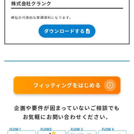
株式会社クランク
弊社の代表的な実績資料になります。
ダウンロードする
フィッティングをはじめる
企画や要件が固まっていないご相談でも
お気軽にお問い合わせください。