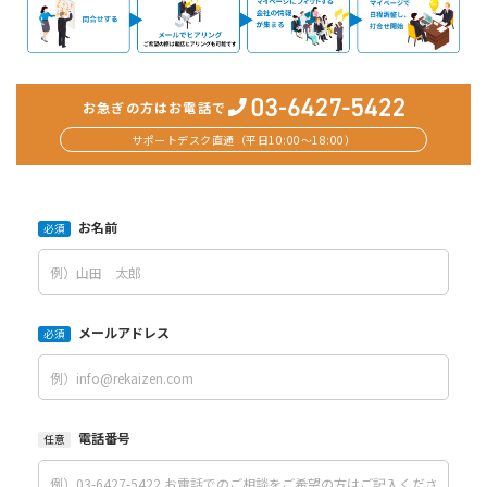
お急ぎの方はお電話で
サポートデスク直通（平日10:00〜18:00）
お名前
必須
メールアドレス
必須
電話番号
任意