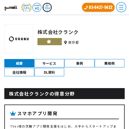
03-6427-5422
株式会社クランク
ゴールド
東京都
概要
サービス
事例
費用例
会社情報
DL資料
株式会社クランクの得意分野
スマホアプリ開発
TVer様の次期アプリ開発支援をはじめ、大手からスタートアップま