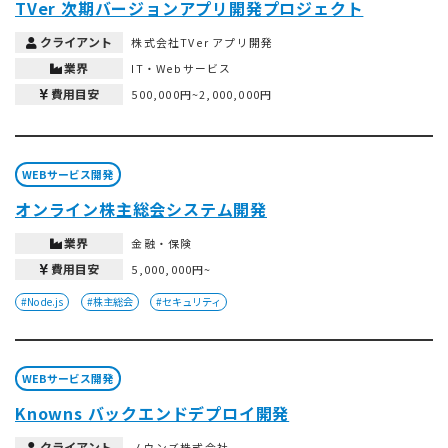
TVer 次期バージョンアプリ開発プロジェクト
クライアント
株式会社TVer アプリ開発
業界
IT・Webサービス
費用目安
500,000円~2,000,000円
WEBサービス開発
オンライン株主総会システム開発
業界
金融・保険
費用目安
5,000,000円~
#Node.js
#株主総会
#セキュリティ
WEBサービス開発
Knowns バックエンドデプロイ開発
クライアント
ノウンズ株式会社