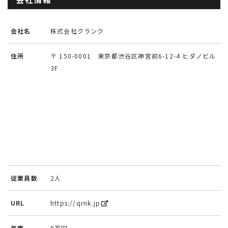
会社名
株式会社クランク
住所
〒 150-0001 東京都渋谷区神宮前6-12-4 ヒダノビル
3F
従業員数
2人
URL
https://qrnk.jp
年商
0万円