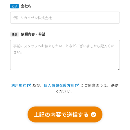
会社名
必須
依頼内容・希望
任意
利用規約
及び、
個人情報保護方針
にご同意のうえ、送信
ください。
上記の内容で送信する