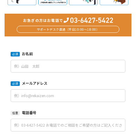
お急ぎの方はお電話で
サポートデスク直通（平日10:00〜18:00）
お名前
必須
メールアドレス
必須
電話番号
任意