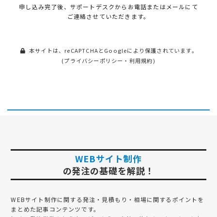
申し込み完了後、サポートデスクから
お電話またはメールにて
ご連絡させていただきます。
本サイトは、reCAPTCHAとGoogleにより保護されています。
(
プライバシーポリシー
・
利用規約
)
WEBサイト制作
の発注の基礎を解説！
WEBサイト制作
に関する発注・見積もり・相場に関するポイントを
まとめた記事コンテンツです。