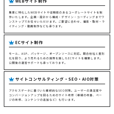
WEBサイト制作
集客に特化したWEBサイトや信頼感のあるコーポレートサイトを制
作いたします。企画・設計から構成・デザイン・コーディングまでワ
ンストップでお任せいただけます。ご要望に合わせ、撮影・取材・ラ
イティング・動画制作なども承ります。
ECサイト制作
モール、ASP、パッケージ、オープンソースに対応。競合他社と差別
化を図り、より売れるための施策を施したECサイトを構築します。
公開後の運営サポートも承っております。
サイトコンサルティング・SEO・AIO対策
アクセスデータに基づいた継続的なSEO対策。ユーザーの満足度や
コンバージョンアップを図るためのサイト改修（導線の改善、ペー
ジの改修、コンテンツの追加など）も行います。