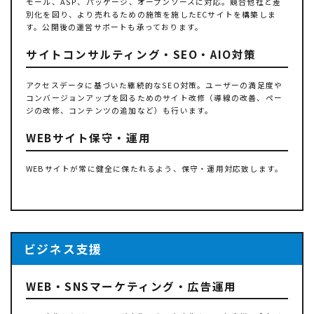
モール、ASP、パッケージ、オープンソースに対応。競合他社と差
別化を図り、より売れるための施策を施したECサイトを構築しま
す。公開後の運営サポートも承っております。
サイトコンサルティング・SEO・AIO対策
アクセスデータに基づいた継続的なSEO対策。ユーザーの満足度や
コンバージョンアップを図るためのサイト改修（導線の改善、ペー
ジの改修、コンテンツの追加など）も行います。
WEBサイト保守・運用
WEBサイトが常に健全に保たれるよう、保守・運用対応致します。
ビジネス支援
WEB・SNSマーケティング・広告運用