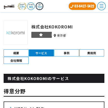
03-6427-5422
株式会社KOKOROMI
シルバー
東京都
概要
サービス
事例
費用例
会社情報
株式会社KOKOROMIのサービス
得意分野