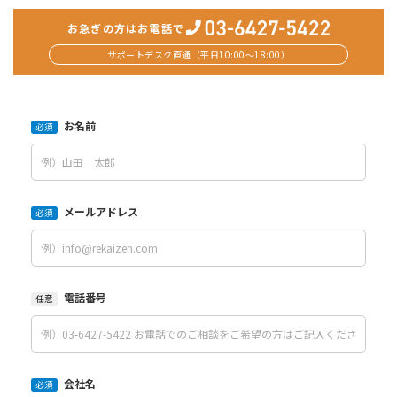
お急ぎの方はお電話で
サポートデスク直通（平日10:00〜18:00）
お名前
必須
メールアドレス
必須
電話番号
任意
会社名
必須