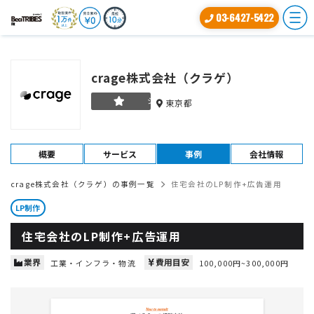
03-6427-5422
crage株式会社（クラゲ）
シルバー
東京都
概要
サービス
事例
会社情報
crage株式会社（クラゲ）の事例一覧
住宅会社のLP制作+広告運用
LP制作
住宅会社のLP制作+広告運用
業界
費用目安
工業・インフラ・物流
100,000円~300,000円