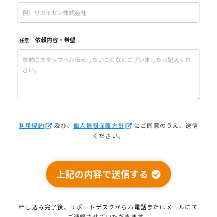
依頼内容・希望
任意
利用規約
及び、
個人情報保護方針
にご同意のうえ、送信
ください。
上記の内容で送信する
申し込み完了後、サポートデスクから
お電話またはメールにて
ご連絡させていただきます。