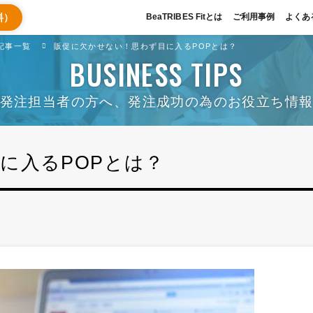
料）
BeaTRIBES Fitとは
ご利用事例
よくあ
記事一覧
販促に欠かせない！思わず目に入るPOPとは？
BUSINESS TIPS
発注担当者の方へ、発注成功の為のお役立ち情
に入るPOPとは？