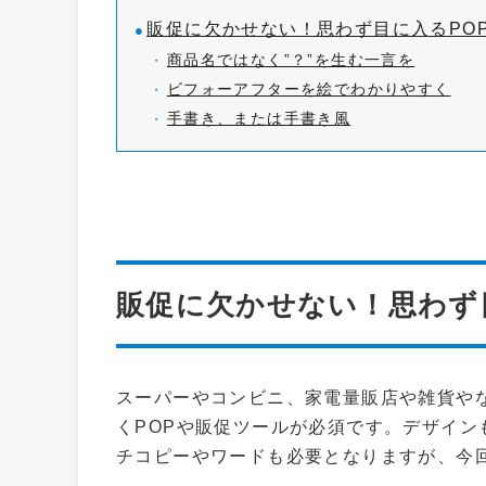
販促に欠かせない！思わず目に入るPO
商品名ではなく”？”を生む一言を
ビフォーアフターを絵でわかりやすく
手書き、または手書き風
販促に欠かせない！思わず
スーパーやコンビニ、家電量販店や雑貨や
くPOPや販促ツールが必須です。デザイ
チコピーやワードも必要となりますが、今