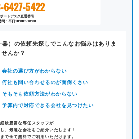
-6427-5422
ポートデスク直通番号
間：平日10:00〜18:00
什器）
の
依頼先探し
でこんなお悩みはありま
せんか？
会社の選び方がわからない
何社も問い合わせるのが面倒くさい
そもそも依頼方法がわからない
予算内で対応できる会社を見つけたい
ト経験豊富な専任スタッフが
きし、最適な会社をご紹介いたします！
介まで全て無料でご利用いただけます。