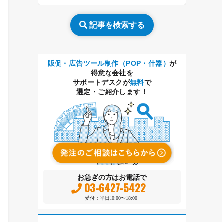
記事を検索する
販促・広告ツール制作（POP・什器）
が
得意な会社を
サポートデスクが
無料
で
選定・ご紹介します！
お急ぎの方はお電話で
03-6427-5422
受付：平日10:00〜18:00