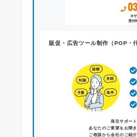
03
※サ
受付時
販促・広告ツール制作（POP・
発注サポー
あなたのご要望をお聞
ご相談から会社のご紹