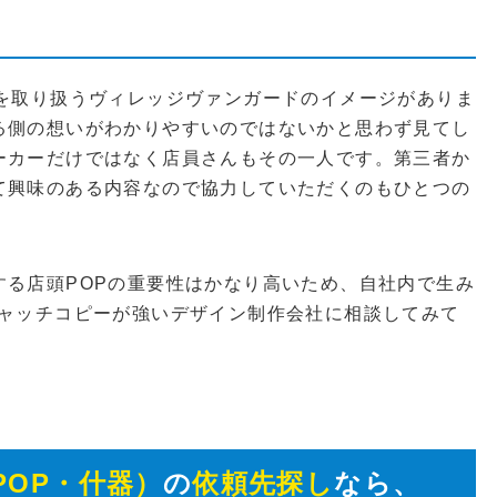
貨を取り扱うヴィレッジヴァンガードのイメージがありま
る側の想いがわかりやすいのではないかと思わず見てし
ーカーだけではなく店員さんもその一人です。第三者か
て興味のある内容なので協力していただくのもひとつの
する店頭POPの重要性はかなり高いため、自社内で生み
キャッチコピーが強いデザイン制作会社に相談してみて
POP・什器）
の
依頼先探し
なら、