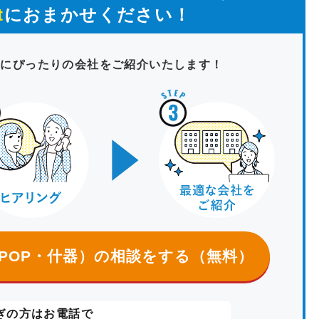
t
におまかせください！
たにぴったりの会社をご紹介いたします！
POP・什器）
の相談をする（無料）
ぎの方はお電話で