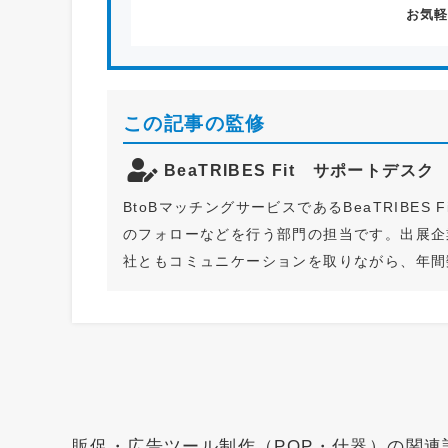
お気
この記事の監修
BeaTRIBES Fit サポートデス
BtoBマッチングサービスであるBeaTRIBE
のフォローなどを行う部門の担当です。出展企
社ともコミュニケーションを取りながら、年間
販促・広告ツール制作（POP・什器）の関連