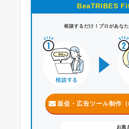
BeaTRIBES Fi
相談するだけ！プロがあな
販促・広告ツール制作（
お急