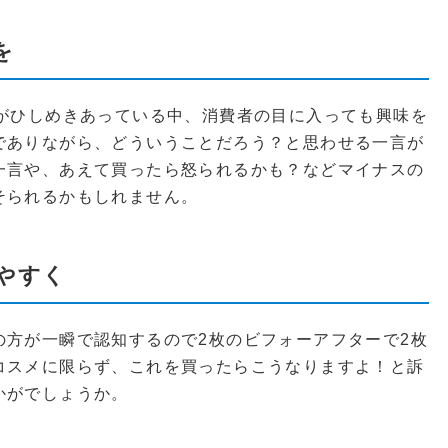
を
品がひしめきあっている中、消費者の目に入っても興味を
でありながら、どういうことだろう？と思わせる一言が
一言や、あえて買ったら怒られるかも？などマイナスの
そられるかもしれません。
やすく
の方が一瞬で認知するので2枚のビフォーアフターで2枚
コスメに限らず、これを買ったらこうなりますよ！と訴
かがでしょうか。