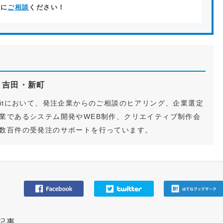
軽に
ご相談
ください！
ク
吉田・新町
S Fitにおいて、発注企業からのご相談のヒアリング、企業選定
業であるシステム開発やWEB制作、クリエイティブ制作会
数百件の受発注のサポートを行っています。
記事