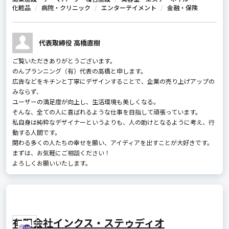
化粧品
病院・クリニック
エンターテイメント
金融・保険
代表取締役 高橋直樹
ご覧いただきありがとうございます。
のんプランニング（有）代表の高橋と申します。
広告などをキチンと丁寧にデザインすることで、企業の売り上げアップの
みならず、
ユーザーの満足度が向上し、生活環境も美しくなる。
そんな、全ての人に喜ばれるような仕事を目指して頑張っています。
私自身は純粋なデザイナーというよりも、人の助けとなるように考え、行
動する人間です。
関わる多くの人たちの幸せを願い、アイディアを出すことが大好きです。
まずは、お気軽にご相談ください！
よろしくお願いいたします。
有限会社インクス・ステゥディオ