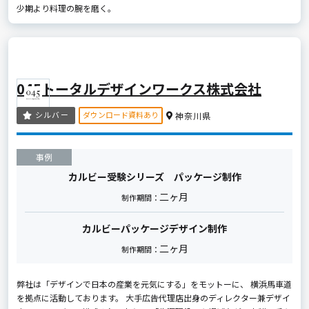
少期より料理の腕を磨く。
045トータルデザインワークス株式会社
ダウンロード資料あり
シルバー
神奈川県
事例
カルビー受験シリーズ パッケージ制作
二ヶ月
制作期間：
カルビーパッケージデザイン制作
二ヶ月
制作期間：
弊社は「デザインで日本の産業を元気にする」をモットーに、 横浜馬車道
を拠点に活動しております。 大手広告代理店出身のディレクター兼デザイ