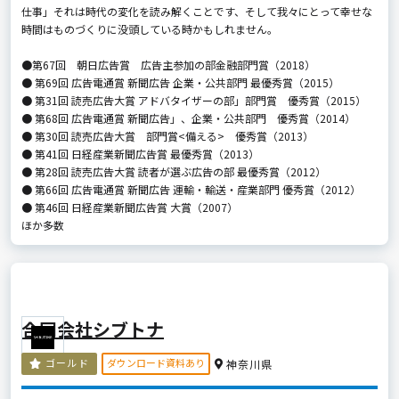
仕事」それは時代の変化を読み解くことです、そして我々にとって幸せな
時間はものづくりに没頭している時かもしれません。
●第67回 朝日広告賞 広告主参加の部金融部門賞（2018）
● 第69回 広告電通賞 新聞広告 企業・公共部門 最優秀賞（2015）
● 第31回 読売広告大賞 アドバタイザーの部」部門賞 優秀賞（2015）
● 第68回 広告電通賞 新聞広告」、企業・公共部門 優秀賞（2014）
● 第30回 読売広告大賞 部門賞<備える> 優秀賞（2013）
● 第41回 日経産業新聞広告賞 最優秀賞（2013）
● 第28回 読売広告大賞 読者が選ぶ広告の部 最優秀賞（2012）
● 第66回 広告電通賞 新聞広告 運輸・輸送・産業部門 優秀賞（2012）
● 第46回 日経産業新聞広告賞 大賞（2007）
ほか多数
合同会社シブトナ
ダウンロード資料あり
ゴールド
神奈川県