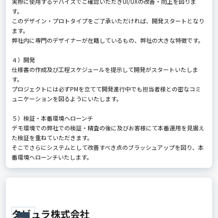
実際に使用するデバイスでご確認いただきUI/UXの改善・向上を図りま
す。
このデザイン・プロトタイプをご了承いただければ、開発スタートとなり
ます。
弊社内に専門のデザイナーが在籍しているもの、弊社の大きな特徴です。
４）開発
仕様書の作成及び工程スケジュールを提示して開発がスタートいたしま
す。
プロジェクトには必ずPMを立てて開発進行中でも担当者様との密なコミ
ュニケーションを図るようにいたします。
５）検証・本番環境へローンチ
デモ環境での弊社での検証・精査の後に及びお客様にて本番運用を見据え
た検証を重ねていただきます。
そこでさらにシステムとして改善すべき点のブラッシュアップを図り、本
番環境へローンチいたします。
タビュラ株式会社