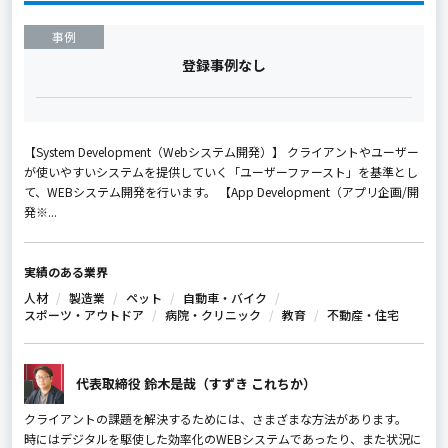
事例
登録事例なし
【System Development（Webシステム開発）】 クライアントやユーザー
が使いやすいシステムを提供していく「ユーザーファースト」を基準とし
て、WEBシステム開発を行います。 【App Development（アプリ企画/開
発※...
実績のある業界
人材
製造業
ペット
自動車・バイク
スポーツ・アウトドア
病院・クリニック
教育
不動産・住宅
代表取締役 鈴木是哉（すずき これちか）
クライアントの課題を解決するためには、さまざまな方法があります。
時にはデジタルを駆使した効率化のWEBシステムであったり、また状況に