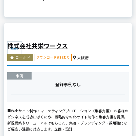
株式会社共栄ワークス
ダウンロード資料あり
ゴールド
大阪府
事例
登録事例なし
■Webサイト制作・マーケティングプロモーション（集客支援） お客様の
ビジネスを成功に導くため、戦略的なWebサイト制作と集客支援を提供。
新規構築やリニューアルはもちろん、集客・ブランディング・採用強化な
ど幅広い課題に対応します。企画・設計...