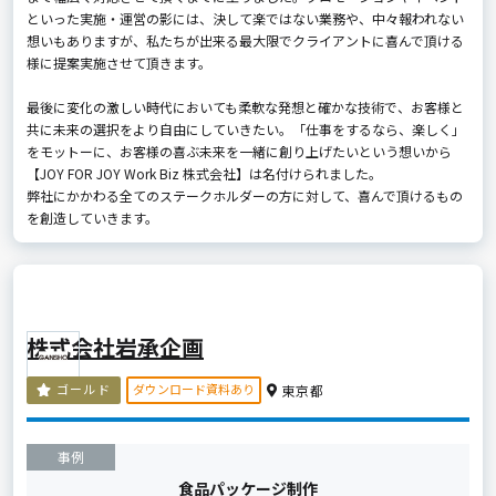
といった実施・運営の影には、決して楽ではない業務や、中々報われない
想いもありますが、私たちが出来る最大限でクライアントに喜んで頂ける
様に提案実施させて頂きます。
最後に変化の激しい時代においても柔軟な発想と確かな技術で、お客様と
共に未来の選択をより自由にしていきたい。「仕事をするなら、楽しく」
をモットーに、お客様の喜ぶ未来を一緒に創り上げたいという想いから
【JOY FOR JOY Work Biz 株式会社】は名付けられました。
弊社にかかわる全てのステークホルダーの方に対して、喜んで頂けるもの
を創造していきます。
株式会社岩承企画
ダウンロード資料あり
ゴールド
東京都
事例
食品パッケージ制作