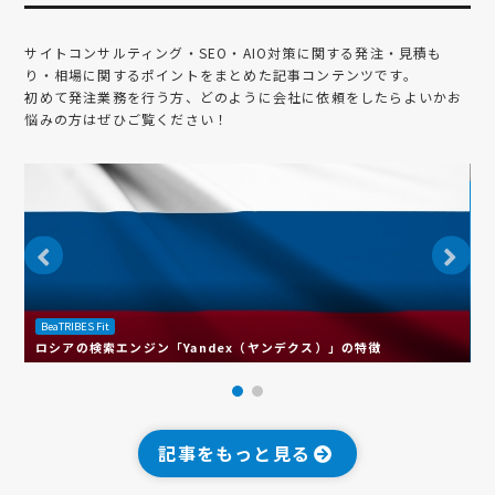
サイトコンサルティング・SEO・AIO対策
に関する発注・見積も
り・相場に関するポイントをまとめた記事コンテンツです。
初めて発注業務を行う方、どのように会社に依頼をしたらよいかお
悩みの方はぜひご覧ください！
BeaTRIBES Fit
B
ロシアの検索エンジン「Yandex（ヤンデクス）」の特徴
韓
記事をもっと見る