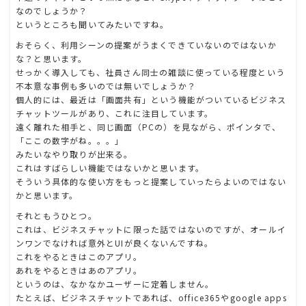
なのでしょうか？
というところも聞いてみたいですね。
おそらく、利用シーンの提案がうまくできていないのではないか
な？と思います。
せっかく導入しても、社員さん同士の雑談に使っている程度という
不本意な事例も多いのでは無いでしょうか？
個人的には、最近は「画面共有」という機能がついているビジネス
チャットツールがあり、これに注目しています。
遠く離れた相手と、同じ画面（PCの）を見ながら、ポインタで、
「ここの数字がね。。。」
みたいなやり取りが出来る。
これはすばらしい機能ではないかと思います。
そういう具体的な使い方をもっと提案していったらよいのではない
かと思います。
それともうひとつ。
これは、ビジネスチャットに限った話ではないのですが、オールイ
ンワンでなければ意外とUIが良くないんですね。
これをやるときはこのアプリ。
あれをやるときはあのアプリ。
というのは、なかなかユーザーに定着しません。
たとえば、ビジネスチャットであれば、office365やgoogle apps