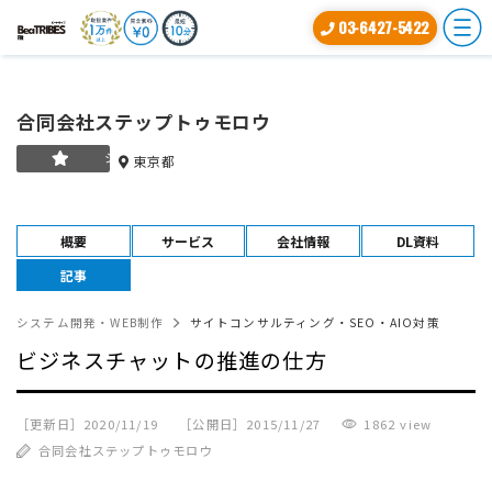
03-6427-5422
合同会社ステップトゥモロウ
シルバー
東京都
概要
サービス
会社情報
DL資料
記事
システム開発・WEB制作
サイトコンサルティング・SEO・AIO対策
ビジネスチャットの推進の仕方
［更新日］2020/11/19
［公開日］2015/11/27
1862 view
合同会社ステップトゥモロウ