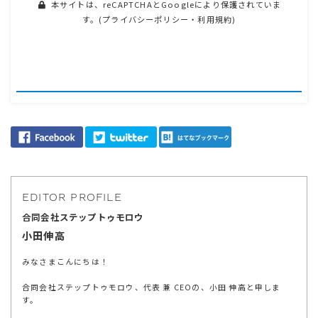
本サイトは、reCAPTCHAとGoogleにより保護されていま
す。(
プライバシーポリシー
・
利用規約
)
EDITOR PROFILE
合同会社ステップトゥモロウ
小田伸高
みなさまこんにちは！
合同会社ステップトゥモロウ、代表 兼 CEOの、小田 伸高と申しま
す。