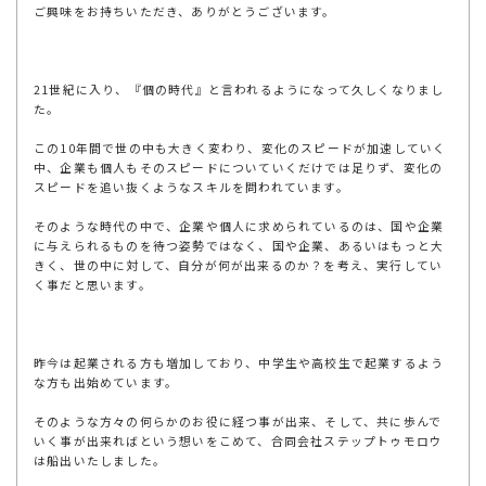
ご興味をお持ちいただき、ありがとうございます。
21世紀に入り、『個の時代』と言われるようになって久しくなりまし
た。
この10年間で世の中も大きく変わり、変化のスピードが加速していく
中、企業も個人もそのスピードについていくだけでは足りず、変化の
スピードを追い抜くようなスキルを問われています。
そのような時代の中で、企業や個人に求められているのは、国や企業
に与えられるものを待つ姿勢ではなく、国や企業、あるいはもっと大
きく、世の中に対して、自分が何が出来るのか？を考え、実行してい
く事だと思います。
昨今は起業される方も増加しており、中学生や高校生で起業するよう
な方も出始めています。
そのような方々の何らかのお役に経つ事が出来、そして、共に歩んで
いく事が出来ればという想いをこめて、合同会社ステップトゥモロウ
は船出いたしました。