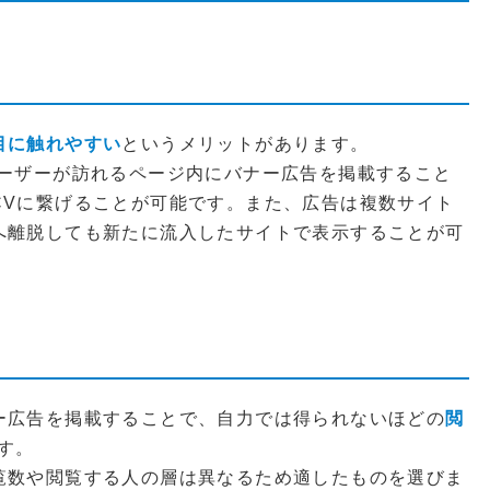
目に触れやすい
というメリットがあります。
ユーザーが訪れるページ内にバナー広告を掲載すること
CVに繋げることが可能です。また、広告は複数サイト
へ離脱しても新たに流入したサイトで表示することが可
ー広告を掲載することで、自力では得られないほどの
閲
す。
覧数や閲覧する人の層は異なるため適したものを選びま