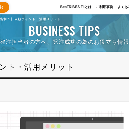
料）
BeaTRIBES Fitとは
ご利用事例
よくあ
広告制作】依頼ポイント・活用メリット
BUSINESS TIPS
発注担当者の方へ、発注成功の為のお役立ち情
イント・活用メリット