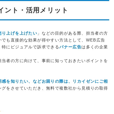
゚イント・活用メリット
売り上げを上げたい
」などの目的がある際、担当者の方
かでも直接的な効果が得やすい方法として、WEB広告
。特にビジュアルで訴求できる
バナー広告
は多くの企業
担当者の方に向けて、事前に知っておきたいポイントを
用感を知りたい、などお困りの際は、リカイゼンにご相
ングをさせていただき、無料で複数社から見積りの取得
◀