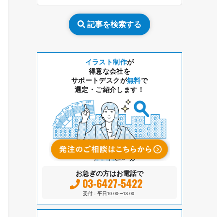
記事を検索する
イラスト制作
が
得意な会社を
サポートデスクが
無料
で
選定・ご紹介します！
お急ぎの方はお電話で
03-6427-5422
受付：平日10:00〜18:00