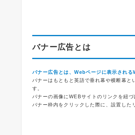
バナー広告とは
バナー広告とは、Webページに表示される
バナーはもともと英語で垂れ幕や横断幕と
す。
バナーの画像にWEBサイトのリンクを紐づ
バナー枠内をクリックした際に、設置した