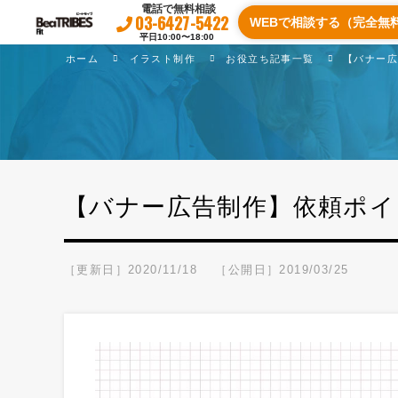
電話で無料相談
03-6427-5422
WEBで相談する（完全無
平日10:00〜18:00
ホーム
イラスト制作
お役立ち記事一覧
【バナー
【バナー広告制作】依頼ポ
［更新日］2020/11/18
［公開日］2019/03/25