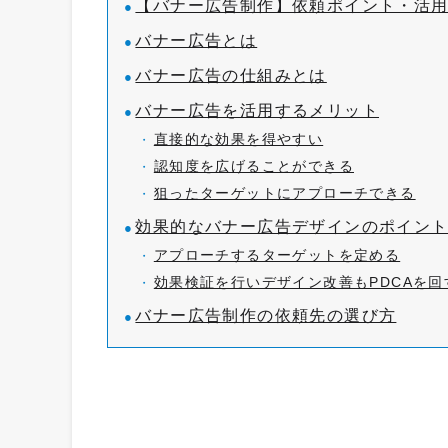
【バナー広告制作】依頼ポイント・活
バナー広告とは
バナー広告の仕組みとは
バナー広告を活用するメリット
直接的な効果を得やすい
認知度を広げることができる
狙ったターゲットにアプローチできる
効果的なバナー広告デザインのポイン
アプローチするターゲットを定める
効果検証を行いデザイン改善もPDCAを回
バナー広告制作の依頼先の選び方