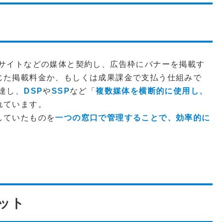
Bサイトなどの媒体と契約し、広告枠にバナーを掲載す
じた掲載料金か、もしくは成果課金で支払う仕組みで
達し、
DSP
や
SSP
など「
複数媒体を横断的に使用し、
れています。
していたものを
一つの窓口で管理することで、効率的に
ット