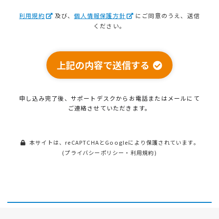
利用規約
及び、
個人情報保護方針
にご同意のうえ、送信
ください。
上記の内容で送信する
申し込み完了後、サポートデスクから
お電話またはメールにて
ご連絡させていただきます。
本サイトは、reCAPTCHAとGoogleにより保護されています。
(
プライバシーポリシー
・
利用規約
)