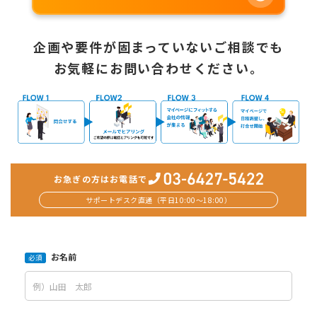
企画や要件が固まっていないご相談でも
お気軽にお問い合わせください。
お急ぎの方はお電話で
サポートデスク直通（平日10:00〜18:00）
お名前
必須