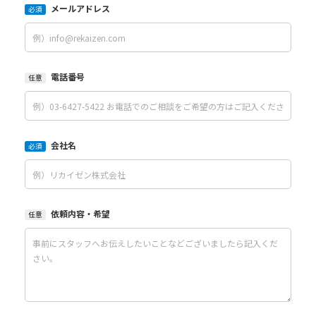
メールアドレス
必須
電話番号
任意
会社名
必須
依頼内容・希望
任意