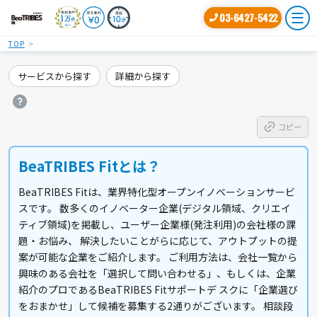
03-6427-5422
TOP
サービスから探す
詳細から探す
コピー
BeaTRIBES Fitとは？
BeaTRIBES Fitは、業界特化型オープンイノベーションサービ
スです。 数多くのイノベーター企業(デジタル領域、クリエイ
ティブ領域)を掲載し、ユーザー企業様(発注利用)の会社様の課
題・お悩み、 解決したいことがらに応じて、アウトプットの提
案が可能な企業をご紹介します。 ご利用方法は、会社一覧から
興味のある会社を「選択して問い合わせる」、もしくは、企業
紹介のプロであるBeaTRIBES Fitサポートデ スクに「企業選び
をおまかせ」して候補を募集する2通りがございます。 相談段