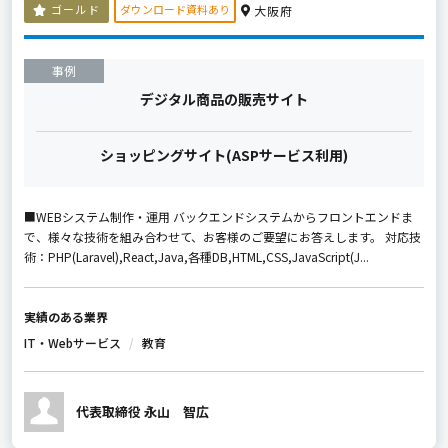
ダウンロード資料あり
ゴールド
大阪府
事例
デジタル商品の販売サイト
ショッピングサイト(ASPサービス利用)
■WEBシステム制作・運用 バックエンドシステムからフロントエンドま
で、様々な技術を組み合わせて、お客様のご要望にお答えします。 対応技
術：PHP(Laravel),React,Java,各種DB,HTML,CSS,JavaScript(J...
実績のある業界
IT・Webサービス
教育
代表取締役 永山 智広