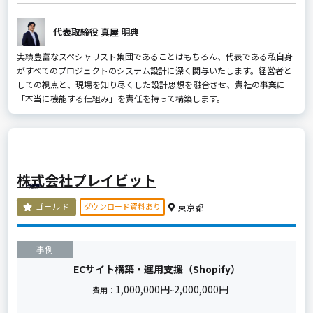
代表取締役 真屋 明典
実績豊富なスペシャリスト集団であることはもちろん、代表である私自身
がすべてのプロジェクトのシステム設計に深く関与いたします。経営者と
しての視点と、現場を知り尽くした設計思想を融合させ、貴社の事業に
「本当に機能する仕組み」を責任を持って構築します。
株式会社プレイビット
ダウンロード資料あり
ゴールド
東京都
事例
ECサイト構築・運用支援（Shopify）
1,000,000円
2,000,000円
費用：
~