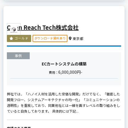
Open Reach Tech株式会社
ダウンロード資料あり
ゴールド
東京都
事例
ECカートシステムの構築
6,000,000円
費用：
~
弊社では、「ハノイ人材を活用した安価な開発」だけでなく、「徹底した
開発フロー、システムアーキテクチャの均一化」「コミュニケーションの
透明性」を重視しており、同業他社とは一線を画すレベルの取り組みをし
ていると自負しております。 具体的には下記...