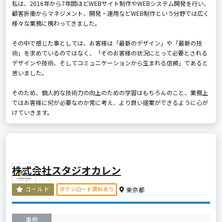
私は、2016年から7年間ほどWEBサイト制作やWEBシステム開発を行い、
顧客折衝からマネジメント、開発・運用などWEB制作という分野では広く
様々な業務に携わってきました。
その中で感じた事としては、お客様は「最新のデザイン」や「最新の技
術」を求めているのではなく、「そのお客様の状況にとって必要とされる
デザインや技術、そしてコミュニケーションから生まれる信頼」であると
思いました。
そのため、個人的な技術力の向上のための学習はもちろんのこと、業務上
ではお客様に何が必要なのか常に考え、より良い提案ができるように心が
けていきます。
株式会社スタジオカレン
ダウンロード資料あり
ゴールド
東京都
事例