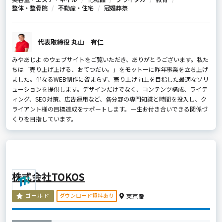
整体・整骨院
不動産・住宅
冠婚葬祭
代表取締役 丸山 有仁
みやあじよ のウェブサイトをご覧いただき、ありがとうございます。私た
ちは「売り上げ上げる、おてつだい。」をモットーに昨年事業を立ち上げ
ました。単なるWEB制作に留まらず、売り上げ向上を目指した最適なソリ
ューションを提供します。デザインだけでなく、コンテンツ構成、ライテ
ィング、SEO対策、広告運用など、各分野の専門知識と時間を投入し、ク
ライアント様の目標達成をサポートします。一生お付き合いできる関係づ
くりを目指しています。
株式会社TOKOS
ダウンロード資料あり
ゴールド
東京都