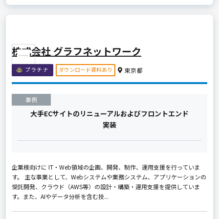
株式会社 グラフネットワーク
ダウンロード資料あり
プラチナ
東京都
事例
大手ECサイトのリニューアルおよびフロントエンド
実装
企業様向けに IT・Web領域の企画、開発、制作、運用支援を行っていま
す。 主な事業として、Webシステムや業務システム、アプリケーションの
受託開発、クラウド（AWS等）の設計・構築・運用支援を提供していま
す。また、AIやデータ分析を含む技...