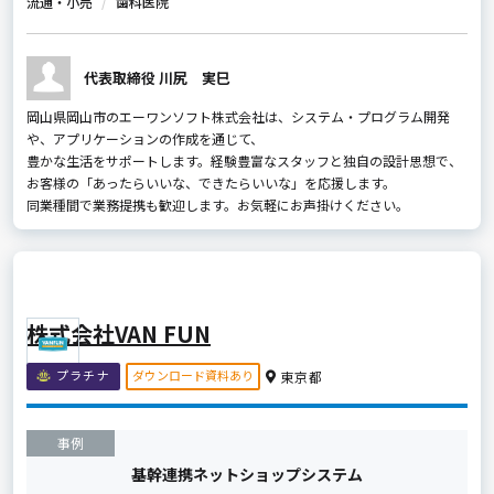
流通・小売
歯科医院
代表取締役 川尻 実巳
岡山県岡山市のエーワンソフト株式会社は、システム・プログラム開発
や、アプリケーションの作成を通じて、
豊かな生活をサポートします。経験豊富なスタッフと独自の設計思想で、
お客様の「あったらいいな、できたらいいな」を応援します。
同業種間で業務提携も歓迎します。お気軽にお声掛けください。
株式会社VAN FUN
ダウンロード資料あり
プラチナ
東京都
事例
基幹連携ネットショップシステム