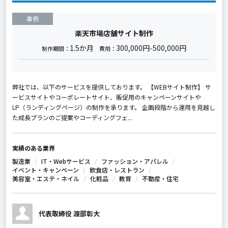
事例
楽天市場店舗サイト制作
1.5か月
300,000円
500,000円
制作期間：
費用：
~
弊社では、以下のサービスを提供しております。 【WEBサイト制作】 サ
ービスサイトやコーポレートサイト、販促用のキャンペーンサイトや
LP（ランディングページ）の制作を承ります。 企画段階から運用を見越し
た成長プランのご提案やコーディングフェ...
実績のある業界
製造業
IT・Webサービス
ファッション・アパレル
イベント・キャンペーン
飲食店・レストラン
美容室・エステ・ネイル
化粧品
教育
不動産・住宅
代表取締役 渡部彰大