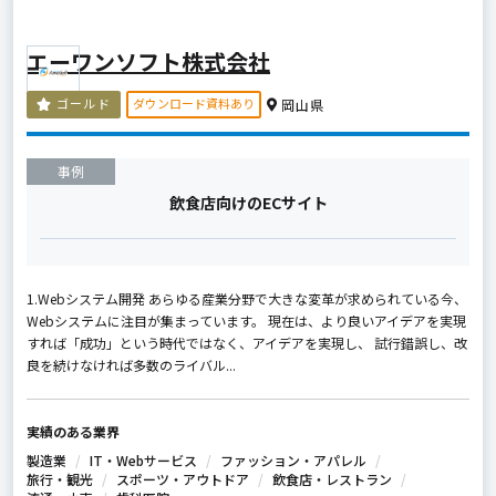
エーワンソフト株式会社
ダウンロード資料あり
ゴールド
岡山県
事例
飲食店向けのECサイト
1.Webシステム開発 あらゆる産業分野で大きな変革が求められている今、
Webシステムに注目が集まっています。 現在は、より良いアイデアを実現
すれば「成功」という時代ではなく、アイデアを実現し、 試行錯誤し、改
良を続けなければ多数のライバル...
実績のある業界
製造業
IT・Webサービス
ファッション・アパレル
旅行・観光
スポーツ・アウトドア
飲食店・レストラン