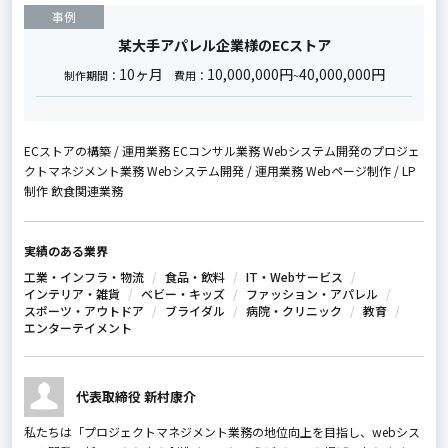
事例
某大手アパレル企業様のECストア
10ヶ月
10,000,000円
40,000,000円
制作期間：
費用：
~
ECストアの構築 / 運用業務 ECコンサル業務 Webシステム開発のプロジェ
クトマネジメント業務 Webシステム開発 / 運用業務 Webページ制作 / LP
制作 飲食関連業務
実績のある業界
工業・インフラ・物流
食品・飲料
IT・Webサービス
インテリア・雑貨
ベビー・キッズ
ファッション・アパレル
スポーツ・アウトドア
ブライダル
病院・クリニック
教育
エンターテイメント
代表取締役 新村康介
私たちは「プロジェクトマネジメント業務の地位向上を目指し、webシス