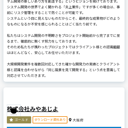
テム開発の新しいあり方を創造する」というビジョンを掲げております。
システム開発の世界でよく聞かれる「炎上案件」ですが多くの場合は、事
前にリスク管理をすることで防ぐことが可能です。
システムという目に見えないものだからこそ、最終的な成果物がどのよう
なものになるか不安を感じられることはごく当たり前です。
私たちはシステム開発の不明瞭さをプロジェクト開始前から完了までに至
るまで、徹底的に無くす努力をしております。
そのため私たちが携わったプロジェクトではクライアント様との認識齟齬
はほとんどなく、安心してお任せいただけます。
大規模開発案件を複数回対応してきた確かな開発力の実績とクライアント
様と認識を合わせながら「同じ風景を見て開発する」という点を意識して
対応させていただきます。
株式会社みやあじよ
ダウンロード資料あり
ゴールド
大阪府