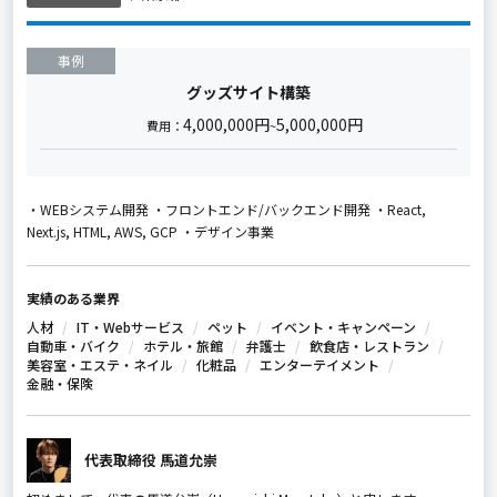
事例
グッズサイト構築
4,000,000円
5,000,000円
費用：
~
・WEBシステム開発 ・フロントエンド/バックエンド開発 ・React,
Next.js, HTML, AWS, GCP ・デザイン事業
実績のある業界
人材
IT・Webサービス
ペット
イベント・キャンペーン
自動車・バイク
ホテル・旅館
弁護士
飲食店・レストラン
美容室・エステ・ネイル
化粧品
エンターテイメント
金融・保険
代表取締役 馬道允崇