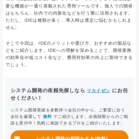
要な機能が一通り搭載された専用ツールです。個人での開発
はもちろん、社内での内製化などを行う際に活用されます。
ただし、IDEは種類が多く、導入時は選定に悩むかもしれま
せん。
そこで今回は、IDEのメリットや選び方、おすすめの製品な
どをご紹介します。IDEへの理解を深めることで、開発業務
の効率化や低コスト化など、費用対効果の向上に期待できる
でしょう。
システム開発の依頼先探しなら
にお任
リカイゼン
せください！
システム開発実績を多数持つ会社の中から、ご要望に合う
会社を厳選して
無料
でご紹介します。企画段階からのご相
談も受付中！気軽に相談できるプロをご紹介いたします。
システム開発の相談をする(無料)