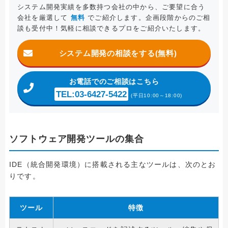
システム開発実績を多数持つ会社の中から、ご要望に合う
会社を厳選して
無料
でご紹介します。企画段階からのご相
談も受付中！気軽に相談できるプロをご紹介いたします。
システム開発の相談をする(無料)
お電話
でのご相談はこちら
TEL:03-6427-5422
(平日10:00～18:00)
ソフトウェア開発ツールの集合
IDE（統合開発環境）に搭載される主なツールは、次のとお
りです。
ツール
特徴