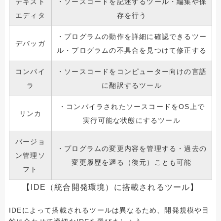
テキスト
・ソースコードを記述するツール・編集や保
エディタ
存を行う
・プログラムの動作を詳細に確認できるツー
デバッガ
ル・プログラムの不具合を見つけて修正する
コンパイ
・ソースコードをコンピューター向けの言語
ラ
に翻訳するツール
・コンパイラされたソースコードをOS上で
リンカ
実行可能な状態にするツール
バージョ
・プログラムの変更内容を管理する・過去の
ン管理ソ
変更履歴を遡る（復元）ことも可能
フト
【IDE（統合開発環境）に搭載されるツール】
IDEによって搭載されるツールは異なるため、開発規模や目