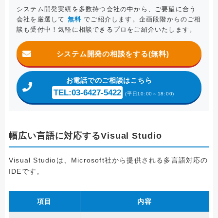
システム開発実績を多数持つ会社の中から、ご要望に合う
会社を厳選して
無料
でご紹介します。企画段階からのご相
談も受付中！気軽に相談できるプロをご紹介いたします。
システム開発の相談をする(無料)
お電話
でのご相談はこちら
TEL:03-6427-5422
(平日10:00～18:00)
幅広い言語に対応するVisual Studio
Visual Studioは、Microsoft社から提供される多言語対応の
IDEです。
項目
内容