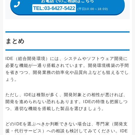
お電話
でのご相談はこちら
TEL:03-6427-5422
(平日10:00～18:00)
まとめ
IDE（総合開発環境）には、システムやソフトウェア開発に
必要な機能が一通り搭載されています。開発環境構築の手間
を省きつつ、開発業務の効率化や品質向上なども狙えるでし
ょう。
ただし、IDEは種類が多く、開発対象との相性が悪ければ、
開発を進められない恐れもあります。IDEの特徴も把握しつ
つ、適切な機能を搭載した製品を選びましょう。
どのIDEを選ぶべきか判断できない場合は、専門家（開発支
援・代行サービス）への相談も検討してみてください。IDE