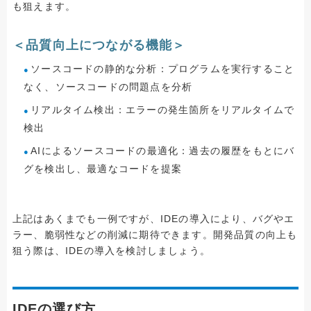
も狙えます。
＜品質向上につながる機能＞
ソースコードの静的な分析：プログラムを実行すること
なく、ソースコードの問題点を分析
リアルタイム検出：エラーの発生箇所をリアルタイムで
検出
AIによるソースコードの最適化：過去の履歴をもとにバ
グを検出し、最適なコードを提案
上記はあくまでも一例ですが、IDEの導入により、バグやエ
ラー、脆弱性などの削減に期待できます。開発品質の向上も
狙う際は、IDEの導入を検討しましょう。
IDEの選び方