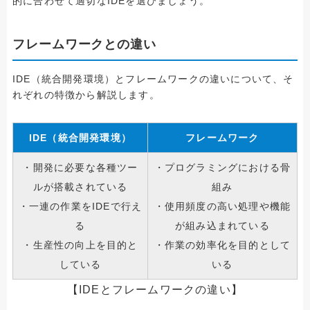
的に合わせて適切なIDEを選びましょう。
フレームワークとの違い
IDE（統合開発環境）とフレームワークの違いについて、そ
れぞれの特徴から解説します。
IDE（統合開発環境）
フレームワーク
・開発に必要な各種ツー
・プログラミングにおける骨
ルが搭載されている
組み
・一連の作業をIDEで行え
・使用頻度の高い処理や機能
る
が組み込まれている
・生産性の向上を目的と
・作業の効率化を目的として
している
いる
【IDEとフレームワークの違い】