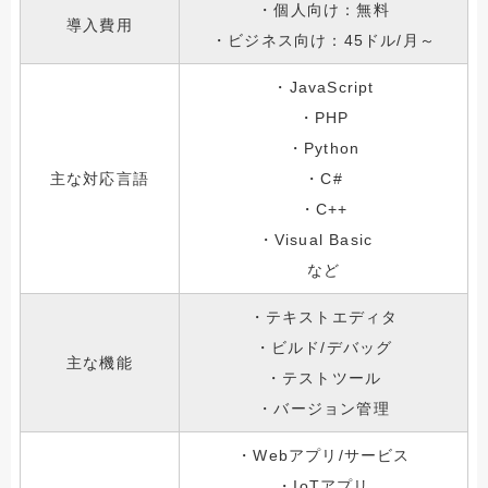
・個人向け：無料
導入費用
・ビジネス向け：45ドル/月～
・JavaScript
・PHP
・Python
主な対応言語
・C#
・C++
・Visual Basic
など
・テキストエディタ
・ビルド/デバッグ
主な機能
・テストツール
・バージョン管理
・Webアプリ/サービス
・IoTアプリ