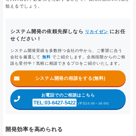
狙えるでしょう。
システム開発の依頼先探しなら
にお任
リカイゼン
せください！
システム開発実績を多数持つ会社の中から、ご要望に合う
会社を厳選して
無料
でご紹介します。企画段階からのご相
談も受付中！気軽に相談できるプロをご紹介いたします。
システム開発の相談をする(無料)
お電話
でのご相談はこちら
TEL:03-6427-5422
(平日10:00～18:00)
開発効率を高められる