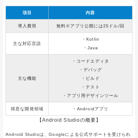
項目
内容
導入費用
無料※アプリ公開には25ドル/回
・Kotlin
主な対応言語
・Java
・コードエディタ
・デバッグ
主な機能
・ビルド
・テスト
・アプリ用デザインツール
得意な開発領域
・Androidアプリ
【Android Studioの概要】
Android Studioは、Googleによる公式サポートを受けられ