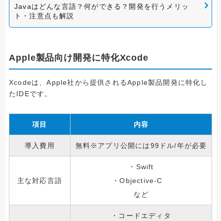
Javaはどんな言語？何ができる？開発を行うメリッ
ト・注意点も解説
Apple製品向け開発に特化Xcode
Xcodeは、Apple社から提供されるApple製品開発に特化し
たIDEです。
項目
内容
導入費用
無料※アプリ公開には99ドル/年が必要
・Swift
主な対応言語
・Objective-C
など
・コードエディタ