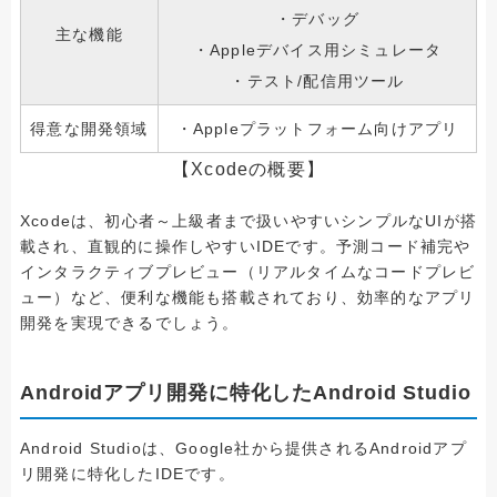
・デバッグ
主な機能
・Appleデバイス用シミュレータ
・テスト/配信用ツール
得意な開発領域
・Appleプラットフォーム向けアプリ
【Xcodeの概要】
Xcodeは、初心者～上級者まで扱いやすいシンプルなUIが搭
載され、直観的に操作しやすいIDEです。予測コード補完や
インタラクティブプレビュー（リアルタイムなコードプレビ
ュー）など、便利な機能も搭載されており、効率的なアプリ
開発を実現できるでしょう。
Androidアプリ開発に特化したAndroid Studio
Android Studioは、Google社から提供されるAndroidアプ
リ開発に特化したIDEです。