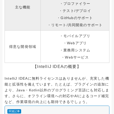
・プロファイラー
主な機能
・テスト/デプロイ
・GitHubのサポート
・リモート/共同開発のサポート
・モバイルアプリ
・Webアプリ
得意な開発領域
・業務用システム
・Webサービス
【IntelliJ IDEAの概要】
IntelliJ IDEAに無料ライセンスはありませんが、充実した機
能と拡張性を備えています。たとえば、プラグインの追加に
より、Java・Kotlin以外のプログラミング言語にも対応しま
す。さらに、オフライン環境への対応やAIによるコード補完
など、作業環境の向上にも期待できるでしょう。
関連記事