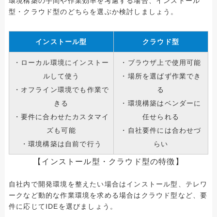
環境構築の手間や作業効率を考慮する場合、インストール
型・クラウド型のどちらを選ぶか検討しましょう。
インストール型
クラウド型
・ローカル環境にインストー
・ブラウザ上で使用可能
ルして使う
・場所を選ばず作業でき
・オフライン環境でも作業で
る
きる
・環境構築はベンダーに
・要件に合わせたカスタマイ
任せられる
ズも可能
・自社要件には合わせづ
・環境構築は自前で行う
らい
【インストール型・クラウド型の特徴】
自社内で開発環境を整えたい場合はインストール型、テレワ
ークなど動的な作業環境を求める場合はクラウド型など、要
件に応じてIDEを選びましょう。