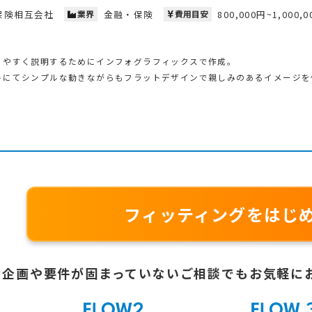
保険相互会社
業界
金融・保険
費用目安
800,000円~1,000,
りやすく説明するためにインフォグラフィックスで作成。
トにてシンプルな動きながらもフラットデザインで親しみのあるイメージを
フィッティングをはじ
企画や要件が固まっていないご相談でも
お気軽に