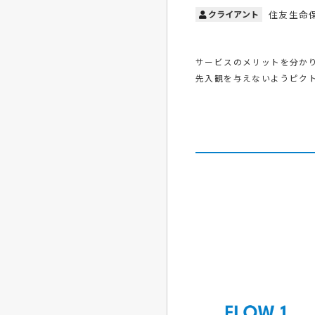
クライアント
住友生命
サービスのメリットを分か
先入観を与えないようピク