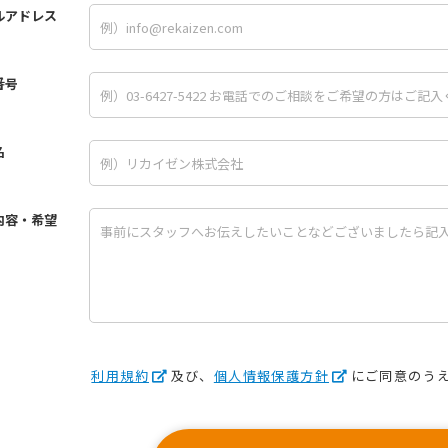
ルアドレス
番号
名
内容・希望
利用規約
及び、
個人情報保護方針
にご同意のう