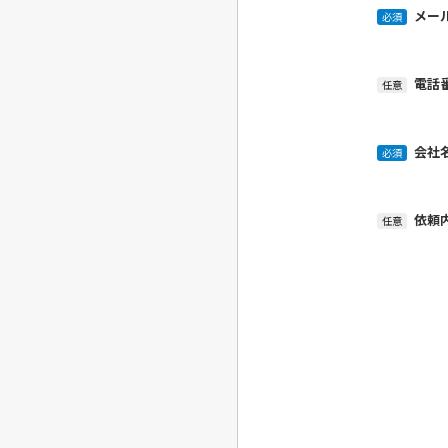
メー
必須
電話
任意
会社
必須
依頼
任意