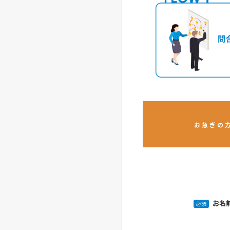
お急ぎの
お名
必須