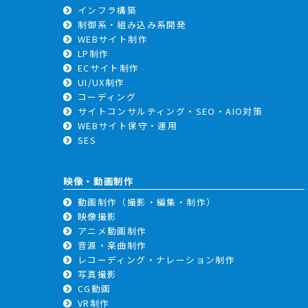
インフラ構築
制御系・組み込み系開発
WEBサイト制作
LP制作
ECサイト制作
UI/UX制作
コーディング
サイトコンサルティング・SEO・AIO対策
WEBサイト保守・運用
SES
映像・動画制作
動画制作（撮影・編集・制作）
映像撮影
アニメ動画制作
音源・楽曲制作
レコーディング・ナレーション制作
写真撮影
CG動画
VR制作