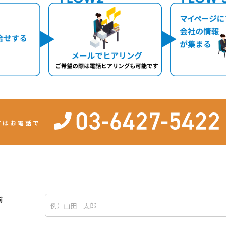
方はお電話で
前