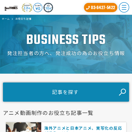
03-6427-5422
ホーム
お役立ち記事
BUSINESS TIPS
発注担当者の方へ、発注成功の為のお役立ち情報
記事を探す
アニメ動画制作のお役立ち記事一覧
海外アニメと日本アニメ、実写化の反応