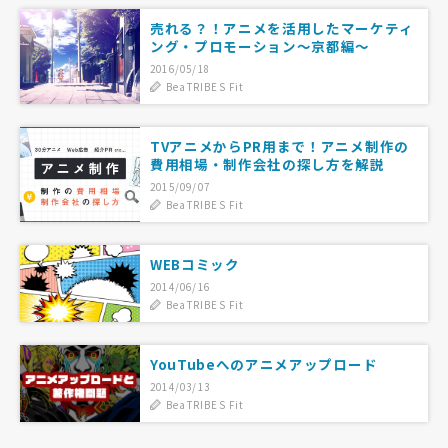
売れる？！アニメを活用したマーケティ
ング・プロモーション～京都編～
2016/05/18
BeaTRIBES Fit
TVアニメからPR用まで！アニメ制作の
費用相場・制作会社の探し方を解説
2015/09/07
BeaTRIBES Fit
WEBコミック
2014/06/16
BeaTRIBES Fit
YouTubeへのアニメアップロード
2014/03/13
BeaTRIBES Fit