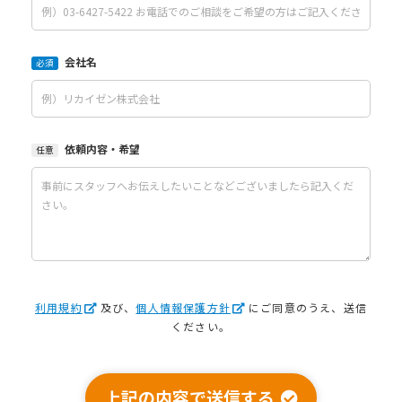
会社名
必須
依頼内容・希望
任意
利用規約
及び、
個人情報保護方針
にご同意のうえ、送信
ください。
上記の内容で送信する