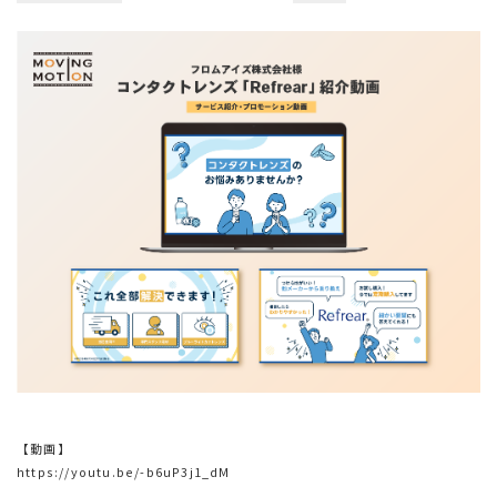
【動画】
https://youtu.be/-b6uP3j1_dM