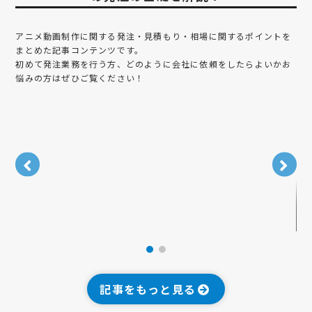
アニメ動画制作
に関する発注・見積もり・相場に関するポイントを
まとめた記事コンテンツです。
初めて発注業務を行う方、どのように会社に依頼をしたらよいかお
悩みの方はぜひご覧ください！
B
W
記事をもっと見る