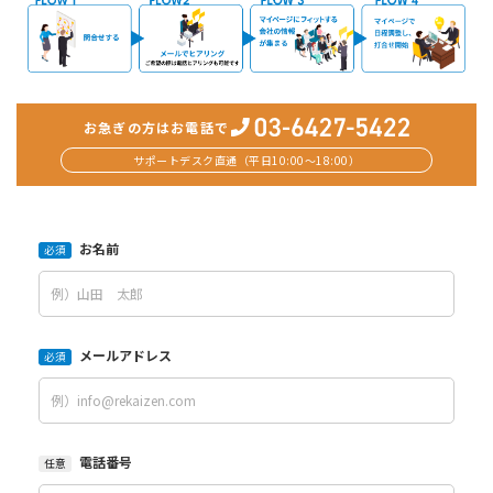
お急ぎの方はお電話で
サポートデスク直通（平日10:00〜18:00）
お名前
必須
メールアドレス
必須
電話番号
任意