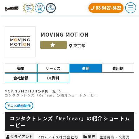
03-6427-5422
MOVING MOTION
ゴールド
東京都
概要
サービス
事例
費用例
会社情報
DL資料
MOVING MOTIONの事例一覧
コンタクトレンズ「Refrear」の紹介ショートムービー
アニメ動画制作
コンタクトレンズ「Refrear」の紹介ショートム
ービー
クライアント
業界
フロムアイズ株式会社様
生活用品・文房具