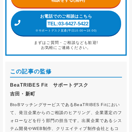
お電話
でのご相談はこちら
TEL:03-6427-5422
※サポートデスク直通(平日10:00〜18:00)
まずはご質問・ご相談なども歓迎!
お気軽にご連絡ください。
この記事の監修
BeaTRIBES Fit サポートデスク
吉田・新町
BtoBマッチングサービスであるBeaTRIBES Fitにおい
て、発注企業からのご相談のヒアリング、企業選定のフ
ォローなどを行う部門の担当です。出展企業であるシス
テム開発やWEB制作、クリエイティブ制作会社ともコ