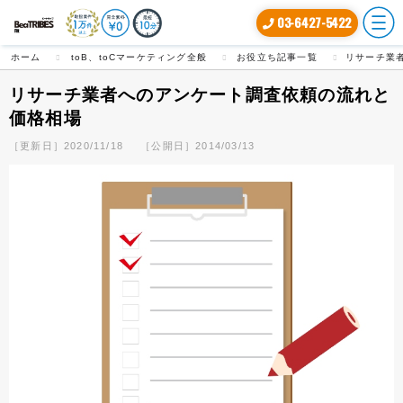
03-6427-5422
ホーム
toB、toCマーケティング全般
お役立ち記事一覧
リサーチ業
リサーチ業者へのアンケート調査依頼の流れと
価格相場
［更新日］2020/11/18
［公開日］2014/03/13