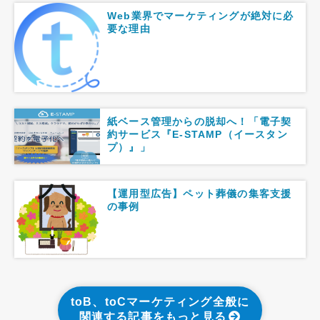
Web業界でマーケティングが絶対に必
要な理由
紙ベース管理からの脱却へ！「電子契
約サービス『E-STAMP（イースタン
プ）』」
【運用型広告】ペット葬儀の集客支援
の事例
toB、toCマーケティング全般に
関連する記事をもっと見る